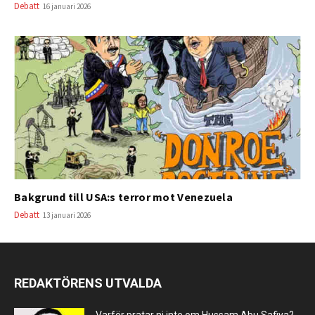
Debatt
16 januari 2026
Bakgrund till USA:s terror mot Venezuela
Debatt
13 januari 2026
REDAKTÖRENS UTVALDA