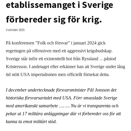
etablissemanget i Sverige
förbereder sig för krig.
5 oktober 2025
På konferensen ”Folk och försvar” i januari 2024 gick
regeringen på offensiven med ett aggressivt krigsbudskap.
Sverige står inför ett existentiellt hot från Ryssland …påstod
Kristersson. I andetaget efter erkänner han att Sverige under lång
tid stött USA imperialismen men officiellt förnekat detta.
I december undertecknade försvarsminister Pål Jonsson det
historiska försvarsavtalet med USA. Förr smusslade Sverige
med amerikanskt samarbete …….. Nu är vi transparenta och
pekar ut 17 militära anläggningar där vi förbereder oss för att
kunna ta emot militärt stöd.