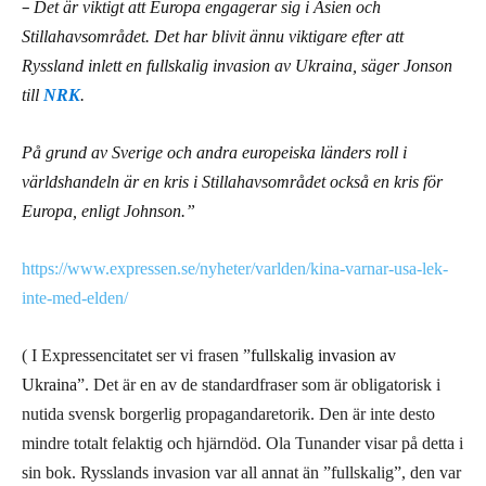
–
Det är viktigt att Europa engagerar sig i Asien och
Stillahavsområdet. Det har blivit ännu viktigare efter att
Ryssland inlett en fullskalig invasion av Ukraina, säger Jonson
till
NRK
.
På grund av Sverige och andra europeiska länders roll i
världshandeln är en kris i Stillahavsområdet också en kris för
Europa, enligt Johnson.”
https://www.expressen.se/nyheter/varlden/kina-varnar-usa-lek-
inte-med-elden/
( I Expressencitatet ser vi frasen ”
fullskalig invasion av
Ukraina
”. Det är en av de standardfraser som är obligatorisk i
nutida svensk borgerlig propagandaretorik. Den är inte desto
mindre totalt felaktig och hjärndöd. Ola Tunander visar på detta i
sin bok. Rysslands invasion var all annat än ”fullskalig”, den var