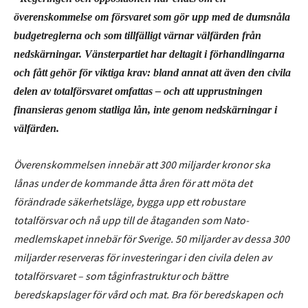
överenskommelse om försvaret som gör upp med de dumsnåla
budgetreglerna och som tillfälligt värnar välfärden från
nedskärningar. Vänsterpartiet har deltagit i förhandlingarna
och fått gehör för viktiga krav: bland annat att även den civila
delen av totalförsvaret omfattas – och att upprustningen
finansieras genom statliga lån, inte genom nedskärningar i
välfärden.
Överenskommelsen innebär att 300 miljarder kronor ska
lånas under de kommande åtta åren för att möta det
förändrade säkerhetsläge, bygga upp ett robustare
totalförsvar och nå upp till de åtaganden som Nato-
medlemskapet innebär för Sverige. 50 miljarder av dessa 300
miljarder reserveras för investeringar i den civila delen av
totalförsvaret – som tåginfrastruktur och bättre
beredskapslager för vård och mat. Bra för beredskapen och