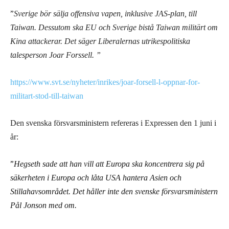
”
Sverige bör sälja offensiva vapen, inklusive JAS-plan, till
Taiwan. Dessutom ska EU och Sverige bistå Taiwan militärt om
Kina attackerar. Det säger Liberalernas utrikespolitiska
talesperson Joar Forssell. ”
https://www.svt.se/nyheter/inrikes/joar-forsell-l-oppnar-for-
militart-stod-till-taiwan
Den svenska försvarsministern refereras i Expressen den 1 juni i
år:
”
Hegseth sade att han vill att Europa ska koncentrera sig på
säkerheten i Europa och låta USA hantera Asien och
Stillahavsområdet. Det håller inte den svenske försvarsministern
Pål Jonson med om.