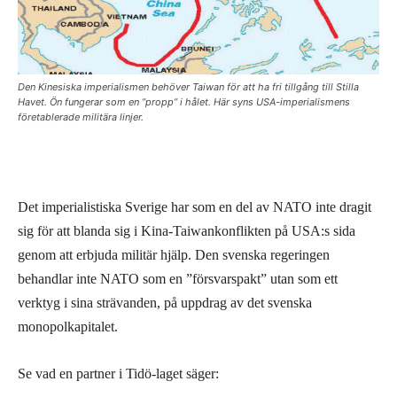
Den Kinesiska imperialismen behöver Taiwan för att ha fri tillgång till Stilla
Havet. Ön fungerar som en ”propp” i hålet. Här syns USA-imperialismens
företablerade militära linjer.
Det imperialistiska Sverige har som en del av NATO inte dragit
sig för att blanda sig i Kina-Taiwankonflikten på USA:s sida
genom att erbjuda militär hjälp. Den svenska regeringen
behandlar inte NATO som en ”försvarspakt” utan som ett
verktyg i sina strävanden, på uppdrag av det svenska
monopolkapitalet.
Se vad en partner i Tidö-laget säger: