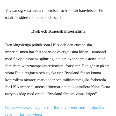
V visar sig vara sanna reformister och socialchauvinister. Ett
totalt förräderi mot arbetarklassen!
Rysk och Kinesisk imperialism
Den långsiktiga politik som USA och den europeiska
imperialismen har fört sedan de övergav sina löften i samband
med Sovjetunionens splittring, att inte expandera österut in på
före detta warszawapaktsterritorium, fortsätter. Den går ut på att
störta Putin regimen och stycka upp Ryssland för att kunna
kontrollera råvaror, marknader och militärstrategiskt förbereda
för USA imperialismens drömmar om att kontrollera Kina. Detta
uttrycks idag med orden ”Ryssland får inte vinna kriget”.
https://www.svt.se/nyheter/utrikes/lovar-mer-stod-till-ukraina-
ryssland-far-inte-vinna