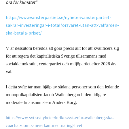
bra för klimatet”
https://www.vansterpartiet.se/nyheter/vansterpartiet-
sakrar-investeringar-i-totalforsvaret-utan-att-valfarden-
ska-betala-priset/
V är dessutom beredda att göra precis allt för att kvalificera sig
för att regera det kapitalistiska Sverige tillsammans med
socialdemokratin, centerpartiet och miljöpartiet efter 2026 års
val.
I detta syfte tar man hjälp av sådana personer som den ledande
monopolkapitalisten Jacob Wallenberg och den tidigare
moderate finansministern Anders Borg.
https://www.svt.se/nyheter/inrikes/svt-erfar-wallenberg-ska-
coacha-v-om-samverkan-med-naringslivet