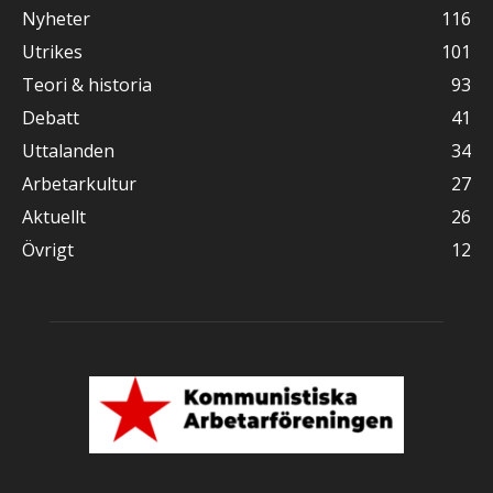
Nyheter
116
Utrikes
101
Teori & historia
93
Debatt
41
Uttalanden
34
Arbetarkultur
27
Aktuellt
26
Övrigt
12