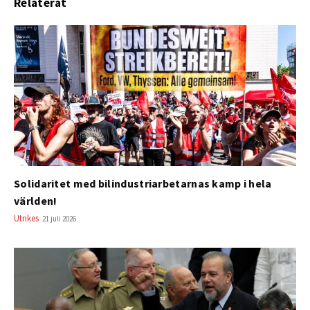
Relaterat
Solidaritet med bilindustriarbetarnas kamp i hela
världen!
Utrikes
21 juli 2026