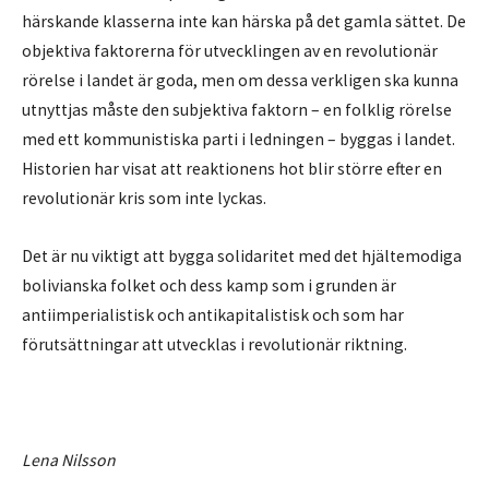
härskande klasserna inte kan härska på det gamla sättet. De
objektiva faktorerna för utvecklingen av en revolutionär
rörelse i landet är goda, men om dessa verkligen ska kunna
utnyttjas måste den subjektiva faktorn – en folklig rörelse
med ett kommunistiska parti i ledningen – byggas i landet.
Historien har visat att reaktionens hot blir större efter en
revolutionär kris som inte lyckas.
Det är nu viktigt att bygga solidaritet med det hjältemodiga
bolivianska folket och dess kamp som i grunden är
antiimperialistisk och antikapitalistisk och som har
förutsättningar att utvecklas i revolutionär riktning.
Lena Nilsson