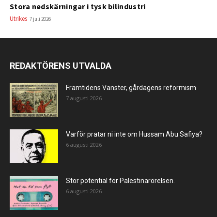
Stora nedskärningar i tysk bilindustri
Utrikes
7 juli 2026
REDAKTÖRENS UTVALDA
Framtidens Vänster, gårdagens reformism
7 augusti 2026
Varför pratar ni inte om Hussam Abu Safiya?
6 augusti 2026
Stor potential för Palestinarörelsen.
6 augusti 2026