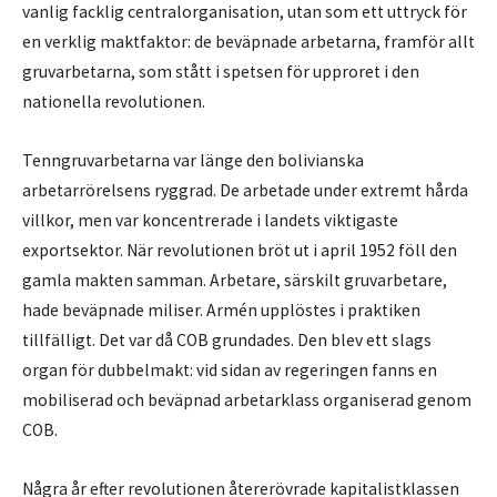
vanlig facklig centralorganisation, utan som ett uttryck för
en verklig maktfaktor: de beväpnade arbetarna, framför allt
gruvarbetarna, som stått i spetsen för upproret i den
nationella revolutionen.
Tenngruvarbetarna var länge den bolivianska
arbetarrörelsens ryggrad. De arbetade under extremt hårda
villkor, men var koncentrerade i landets viktigaste
exportsektor. När revolutionen bröt ut i april 1952 föll den
gamla makten samman. Arbetare, särskilt gruvarbetare,
hade beväpnade miliser. Armén upplöstes i praktiken
tillfälligt. Det var då COB grundades. Den blev ett slags
organ för dubbelmakt: vid sidan av regeringen fanns en
mobiliserad och beväpnad arbetarklass organiserad genom
COB.
Några år efter revolutionen återerövrade kapitalistklassen