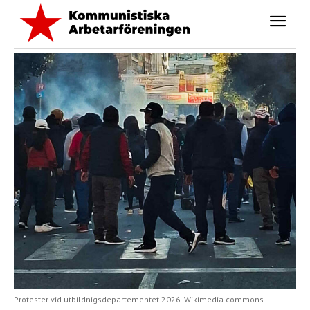
Protester vid utbildnigsdepartementet 2026. Wikimedia commons