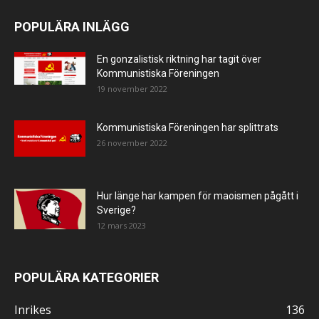
POPULÄRA INLÄGG
En gonzalistisk riktning har tagit över
Kommunistiska Föreningen
19 november 2022
Kommunistiska Föreningen har splittrats
26 november 2022
Hur länge har kampen för maoismen pågått i
Sverige?
12 mars 2023
POPULÄRA KATEGORIER
Inrikes
136