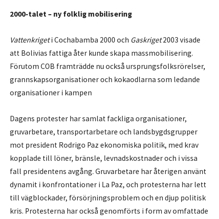
2000-talet – ny folklig mobilisering
Vattenkriget
i Cochabamba 2000 och
Gaskriget
2003 visade
att Bolivias fattiga åter kunde skapa massmobilisering.
Förutom COB framträdde nu också ursprungsfolksrörelser,
grannskapsorganisationer och kokaodlarna som ledande
organisationer i kampen
Dagens protester har samlat fackliga organisationer,
gruvarbetare, transportarbetare och landsbygdsgrupper
mot president Rodrigo Paz ekonomiska politik, med krav
kopplade till löner, bränsle, levnadskostnader och i vissa
fall presidentens avgång. Gruvarbetare har återigen använt
dynamit i konfrontationer i La Paz, och protesterna har lett
till vägblockader, försörjningsproblem och en djup politisk
kris. Protesterna har också genomförts i form av omfattade