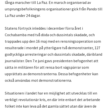
långa marscher till La Paz. En marsch organiserad av
ursprungsbefolkningens organisationer gick från Pando till
La Paz under 24 dagar.
Statens förtryck inleddes i december förra året i
Cochabamba med två döda och dussintals skadade, och
trappades upp den 16 maj med en rensningsoperation som
resulterade i mordet på ytterligare två demonstranter, 127
godtyckliga arresteringar och dussintals skadade, däribland
journalister. Den 7:e juni gavs presidenten befogenhet att
sätta in militären för att rensa bort vägspärrar som
upprättats av demonstranterna. Dessa befogenheter kan
också användas mot demonstrationerna.
Situationen i landet har en möjlighet att utvecklas till en
verkligt revolutionär kris, en där inte enbart det arbetande
folket inte kan leva på det gamla sättet utan där även de