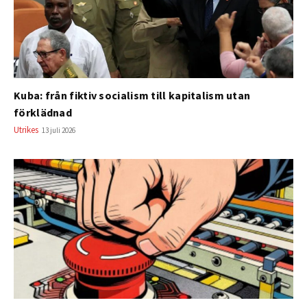
Kuba: från fiktiv socialism till kapitalism utan
förklädnad
Utrikes
13 juli 2026