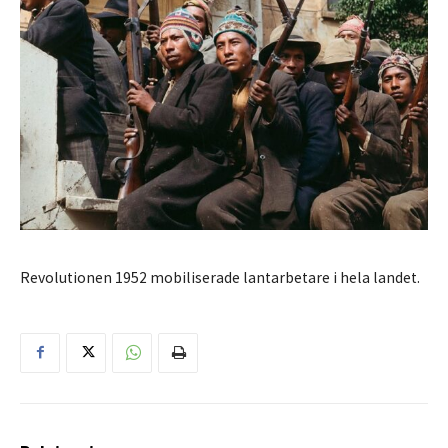
Revolutionen 1952 mobiliserade lantarbetare i hela landet.