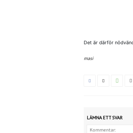
Det är därför nödvänd
masi
LÄMNA ETT SVAR