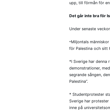
upp, till förmån för e
Det går inte bra för Is
Under senaste veckorn
Miljontals människor 
*
för Palestina och sitt
*I Sverige har denna 
demonstrationer, med 
segrande sången, den
Palestina”.
* Studentprotester sta
Sverige har protester 
inne på universitetso