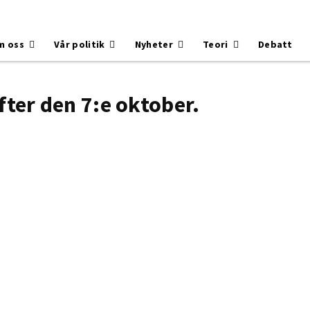
m oss
Vår politik
Nyheter
Teori
Debatt
fter den 7:e oktober.