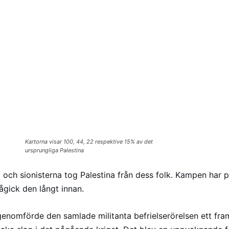
Kartorna visar 100, 44, 22 respektive 15% av det
ursprungliga Palestina
 och sionisterna tog Palestina från dess folk. Kampen har 
pågick den långt innan.
enomförde den samlade militanta befrielserörelsen ett fra