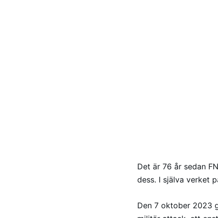
Det är 76 år sedan FN
dess. I själva verket 
Den 7 oktober 2023 g