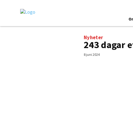
O
Nyheter
243 dagar e
8 juni 2024