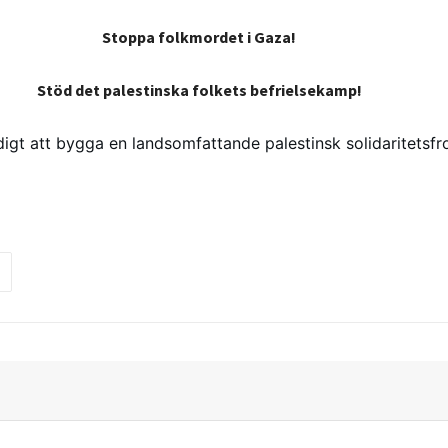
Stoppa folkmordet i Gaza!
Stöd det palestinska folkets befrielsekamp!
igt att bygga en landsomfattande palestinsk solidaritetsfro