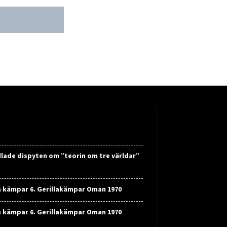
lade dispyten om ”teorin om tre världar”
a kämpar 6. Gerillakämpar Oman 1970
a kämpar 6. Gerillakämpar Oman 1970