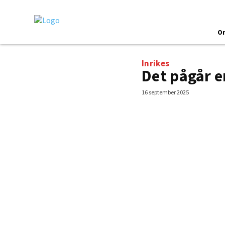
O
Inrikes
Det pågår e
16 september 2025