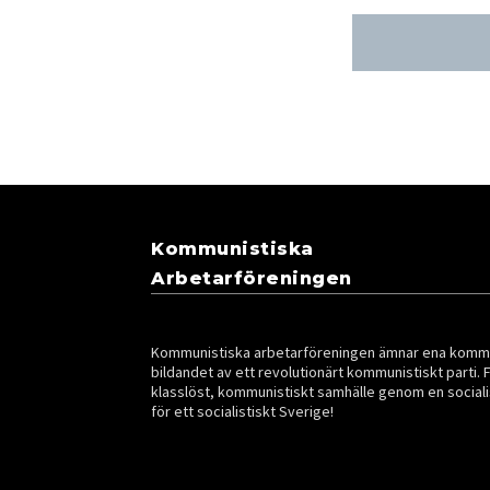
Kommunistiska
Arbetarföreningen
Kommunistiska arbetarföreningen ämnar ena kommun
bildandet av ett revolutionärt kommunistiskt parti. 
klasslöst, kommunistiskt samhälle genom en sociali
för ett socialistiskt Sverige!