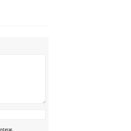
Webbplats:
nterar.