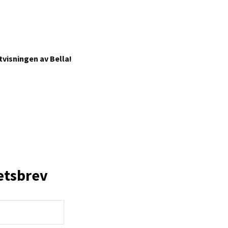
visningen av Bella!
etsbrev