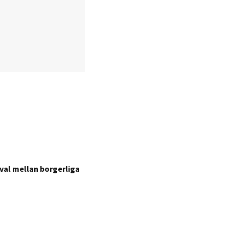
val mellan borgerliga