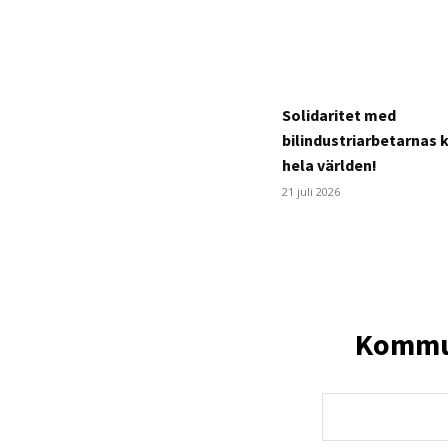
Solidaritet med
bilindustriarbetarnas 
hela världen!
21 juli 2026
Kommun