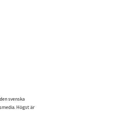
 den svenska
ssmedia. Högst är