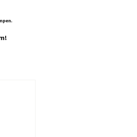
ampen.
sm!