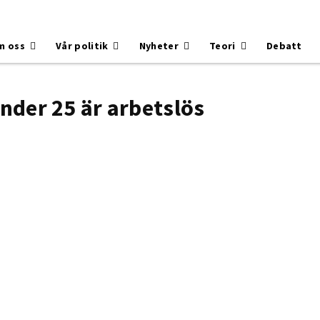
m oss
Vår politik
Nyheter
Teori
Debatt
under 25 är arbetslös