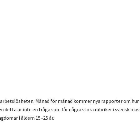
m arbetslösheten. Månad för månad kommer nya rapporter om hur
n detta är inte en fråga som får några stora rubriker i svensk ma
gdomar i åldern 15–25 år.