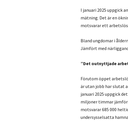
I januari 2025 uppgick an
mätning. Det är en ökn
motsvarar ett arbetslös
Bland ungdomar i åldern 
Jämfört med närliggand
”Det outnyttjade arbe
Förutom öppet arbetslö
är utan jobb har slutat 
januari 2025 uppgick det
miljoner timmar jämför
motsvarar 685 000 helti
undersysselsatta hamna