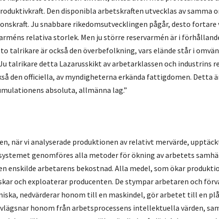
produktivkraft. Den disponibla arbetskraften utvecklas av samma 
onskraft. Ju snabbare rikedomsutvecklingen pågår, desto fortare 
arméns relativa storlek. Men ju större reservarmén är i förhållande
o talrikare är också den överbefolkning, vars elände står i omvän
Ju talrikare detta Lazarusskikt av arbetarklassen och industrins r
kså den officiella, av myndigheterna erkända fattigdomen. Detta ä
kumulationens absoluta, allmänna lag.”
gen, när vi analyserade produktionen av relativt mervärde, upptäck
a systemet genomföres alla metoder för ökning av arbetets samhä
en enskilde arbetarens bekostnad. Alla medel, som ökar produktio
kar och exploaterar producenten. De stympar arbetaren och för
niska, nedvärderar honom till en maskindel, gör arbetet till en pl
 avlägsnar honom från arbetsprocessens intellektuella värden, sa