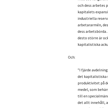
och dess arbetes 
kapitalets expansi
industriella reserv
arbetararmén, dest
dess arbetsbörda. 
desto större är oc
kapitalistiska ac
Och:
”I fjärde avdelnin
det kapitalistisk
produktivitet på d
medel, som behärs
till en specialmän
det allt innehåll,