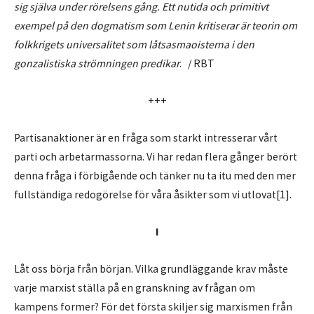
sig själva under rörelsens gång. Ett nutida och primitivt
exempel på den dogmatism som Lenin kritiserar är teorin om
folkkrigets universalitet som låtsasmaoisterna i den
gonzalistiska strömningen predikar
. / RBT
+++
Partisanaktioner är en fråga som starkt intresserar vårt
parti och arbetarmassorna. Vi har redan flera gånger berört
denna fråga i förbigående och tänker nu ta itu med den mer
fullständiga redogörelse för våra åsikter som vi utlovat[1].
I
Låt oss börja från början. Vilka grundläggande krav måste
varje marxist ställa på en granskning av frågan om
kampens former? För det första skiljer sig marxismen från