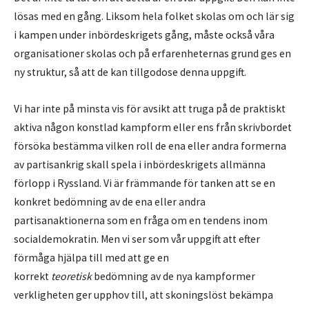
lösas med en gång. Liksom hela folket skolas om och lär sig
i kampen under inbördeskrigets gång, måste också våra
organisationer skolas och på erfarenheternas grund ges en
ny struktur, så att de kan tillgodose denna uppgift.
Vi har inte på minsta vis för avsikt att truga på de praktiskt
aktiva någon konstlad kampform eller ens från skrivbordet
försöka bestämma vilken roll de ena eller andra formerna
av partisankrig skall spela i inbördeskrigets allmänna
förlopp i Ryssland. Vi är främmande för tanken att se en
konkret bedömning av de ena eller andra
partisanaktionerna som en fråga om en tendens inom
socialdemokratin. Men vi ser som vår uppgift att efter
förmåga hjälpa till med att ge en
korrekt
teoretisk
bedömning av de nya kampformer
verkligheten ger upphov till, att skoningslöst bekämpa