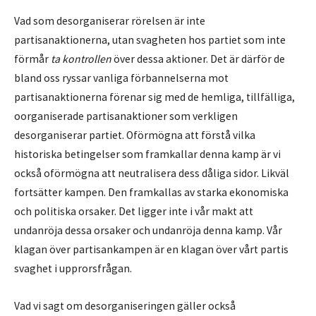
Vad som desorganiserar rörelsen är inte
partisanaktionerna, utan svagheten hos partiet som inte
förmår
ta kontrollen
över dessa aktioner. Det är därför de
bland oss ryssar vanliga förbannelserna mot
partisanaktionerna förenar sig med de hemliga, tillfälliga,
oorganiserade partisanaktioner som verkligen
desorganiserar partiet. Oförmögna att förstå vilka
historiska betingelser som framkallar denna kamp är vi
också oförmögna att neutralisera dess dåliga sidor. Likväl
fortsätter kampen. Den framkallas av starka ekonomiska
och politiska orsaker. Det ligger inte i vår makt att
undanröja dessa orsaker och undanröja denna kamp. Vår
klagan över partisankampen är en klagan över vårt partis
svaghet i upprorsfrågan.
Vad vi sagt om desorganiseringen gäller också