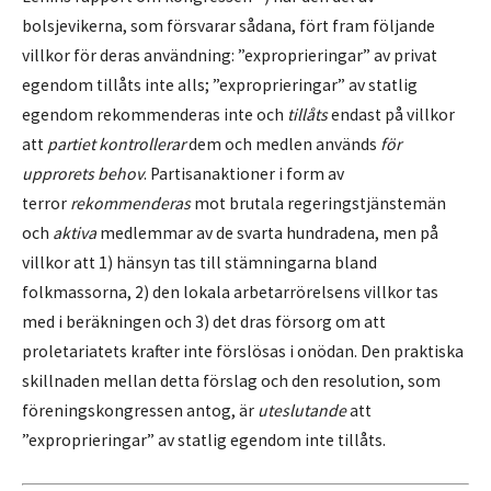
bolsjevikerna, som försvarar sådana, fört fram följande
villkor för deras användning: ”exproprieringar” av privat
egendom tillåts inte alls; ”exproprieringar” av statlig
egendom rekommenderas inte och
tillåts
endast på villkor
att
partiet kontrollerar
dem och medlen används
för
upprorets behov
. Partisanaktioner i form av
terror
rekommenderas
mot brutala regeringstjänstemän
och
aktiva
medlemmar av de svarta hundradena, men på
villkor att 1) hänsyn tas till stämningarna bland
folkmassorna, 2) den lokala arbetarrörelsens villkor tas
med i beräkningen och 3) det dras försorg om att
proletariatets krafter inte förslösas i onödan. Den praktiska
skillnaden mellan detta förslag och den resolution, som
föreningskongressen antog, är
uteslutande
att
”exproprieringar” av statlig egendom inte tillåts.