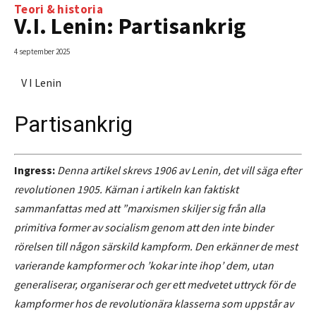
Teori & historia
V.I. Lenin: Partisankrig
4 september 2025
V I Lenin
Partisankrig
Ingress:
Denna artikel skrevs 1906 av Lenin, det vill säga efter
revolutionen 1905. Kärnan i artikeln kan faktiskt
sammanfattas med att ”marxismen skiljer sig från alla
primitiva former av socialism genom att den inte binder
rörelsen till någon särskild kampform. Den erkänner de mest
varierande kampformer och ’kokar inte ihop’ dem, utan
generaliserar, organiserar och ger ett medvetet uttryck för de
kampformer hos de revolutionära klasserna som uppstår av