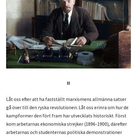
II
Låt oss efter att ha fastställt marxismens allmänna satser
gå över till den ryska revolutionen. Låt oss erinra om hur de
kampformer den fört fram har utvecklats historiskt. Först
kom arbetarnas ekonomiska strejker (1896-1900), därefter
arbetarnas och studenternas politiska demonstrationer