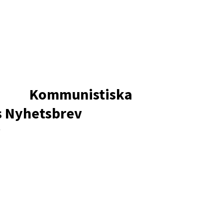
Kommunistiska
s Nyhetsbrev
*