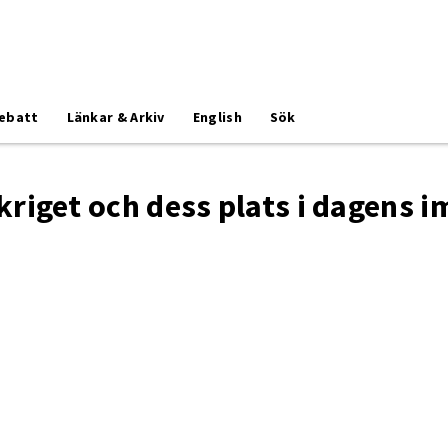
ebatt
Länkar & Arkiv
English
Sök
iget och dess plats i dagens i