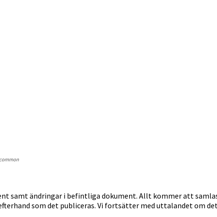
a common
ent samt ändringar i befintliga dokument. Allt kommer att samla
terhand som det publiceras. Vi fortsätter med uttalandet om det 