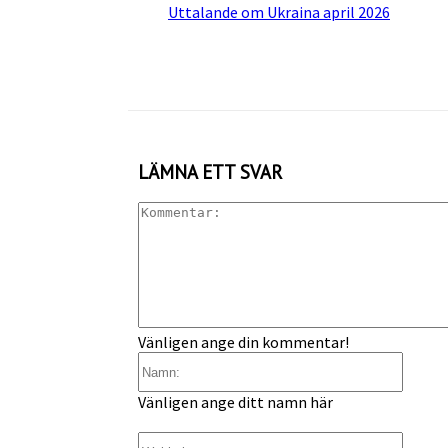
Uttalande om Ukraina april 2026
LÄMNA ETT SVAR
Vänligen ange din kommentar!
Namn:
Vänligen ange ditt namn här
Webbp