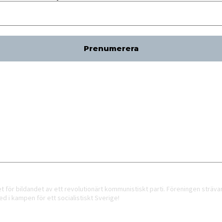
ör bildandet av ett revolutionärt kommunistiskt parti. Föreningen strävar
d i kampen för ett socialistiskt Sverige!