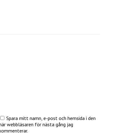
Spara mitt namn, e-post och hemsida i den
här webbläsaren för nästa gång jag
kommenterar.