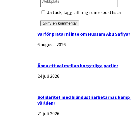
Ja tack, lägg till mig i din e-postlista
Varför pratar ni inte om Hussam Abu Safiya?
6 augusti 2026
Ännu ett val mellan borgerliga partier
24 juli 2026
Solidaritet med bilindustriarbetarnas kamp 
världen!
21 juli 2026