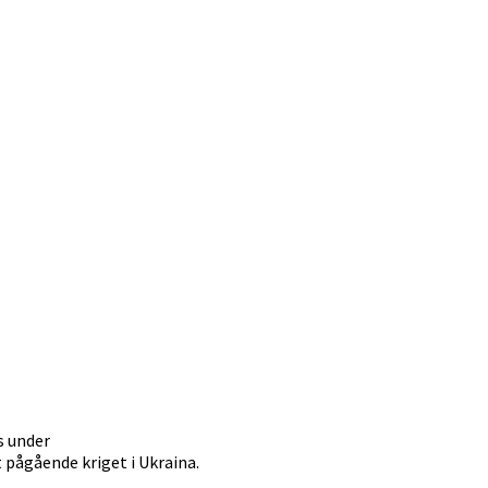
s under
pågående kriget i Ukraina.