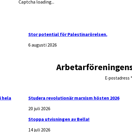
Captcha loading...
Stor potential för Palestinarörelsen.
6 augusti 2026
Arbetarföreningen
E-postadress
i hela
Studera revolutionär marxism hösten 2026
20 juli 2026
Stoppa utvisningen av Bella!
14 juli 2026