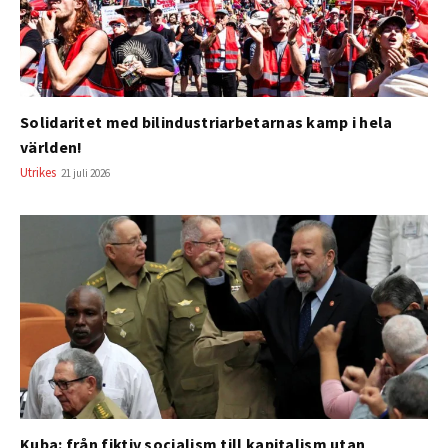
Solidaritet med bilindustriarbetarnas kamp i hela
världen!
Utrikes
21 juli 2026
Kuba: från fiktiv socialism till kapitalism utan