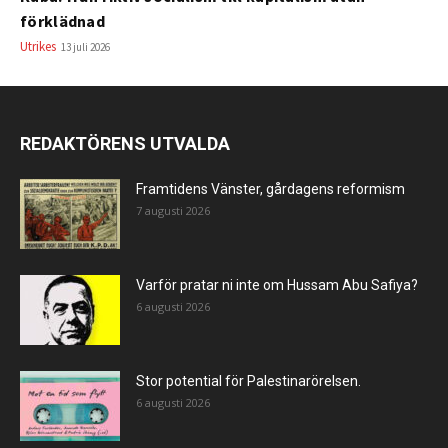
förklädnad
Utrikes
13 juli 2026
REDAKTÖRENS UTVALDA
Framtidens Vänster, gårdagens reformism
7 augusti 2026
Varför pratar ni inte om Hussam Abu Safiya?
6 augusti 2026
Stor potential för Palestinarörelsen.
6 augusti 2026