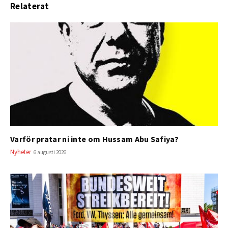
Relaterat
Varför pratar ni inte om Hussam Abu Safiya?
Nyheter
6 augusti 2026