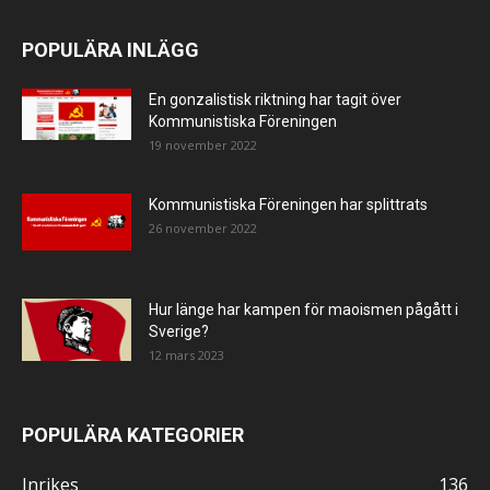
POPULÄRA INLÄGG
En gonzalistisk riktning har tagit över
Kommunistiska Föreningen
19 november 2022
Kommunistiska Föreningen har splittrats
26 november 2022
Hur länge har kampen för maoismen pågått i
Sverige?
12 mars 2023
POPULÄRA KATEGORIER
Inrikes
136