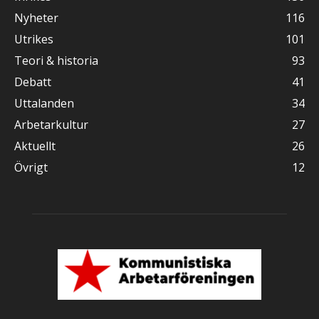
Nyheter
116
Utrikes
101
Teori & historia
93
Debatt
41
Uttalanden
34
Arbetarkultur
27
Aktuellt
26
Övrigt
12