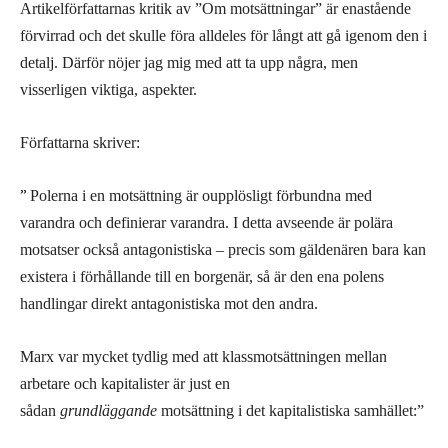
Artikelförfattarnas kritik av ”Om motsättningar” är enastående
förvirrad och det skulle föra alldeles för långt att gå igenom den i
detalj. Därför nöjer jag mig med att ta upp några, men
visserligen viktiga, aspekter.
Författarna skriver:
”
Polerna i en motsättning är oupplösligt förbundna med
varandra och definierar varandra. I detta avseende är polära
motsatser också antagonistiska – precis som gäldenären bara kan
existera i förhållande till en borgenär, så är den ena polens
handlingar direkt antagonistiska mot den andra.
Marx var mycket tydlig med att klassmotsättningen mellan
arbetare och kapitalister är just en
sådan
grundläggande
motsättning i det kapitalistiska samhället:”