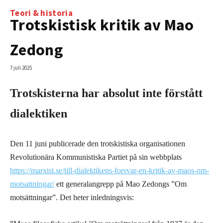
Teori & historia
Trotskistisk kritik av Mao
Zedong
7 juli 2025
Trotskisterna har absolut inte förstått
dialektiken
Den 11 juni publicerade den trotskistiska organisationen
Revolutionära Kommunistiska Partiet på sin webbplats
https://marxist.se/till-dialektikens-forsvar-en-kritik-av-maos-om-
motsattningar/
ett generalangrepp på Mao Zedongs ”Om
motsättningar”. Det heter inledningsvis: