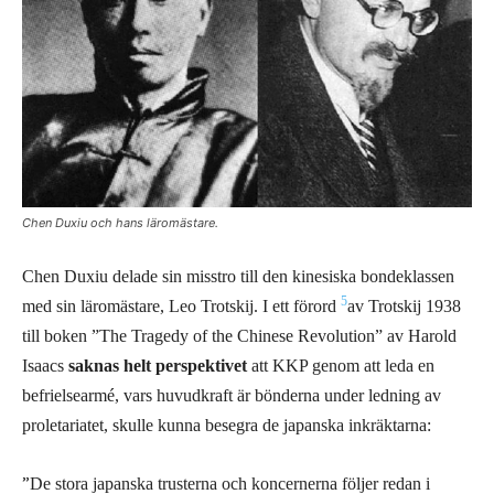
Chen Duxiu och hans läromästare.
Chen Duxiu delade sin misstro till den kinesiska bondeklassen
5
med sin läromästare, Leo Trotskij. I ett förord
av Trotskij 1938
till boken ”The Tragedy of the Chinese Revolution” av Harold
Isaacs
saknas helt perspektivet
att KKP genom att leda en
befrielsearmé, vars huvudkraft är bönderna under ledning av
proletariatet, skulle kunna besegra de japanska inkräktarna:
”
De stora japanska trusterna och koncernerna följer redan i