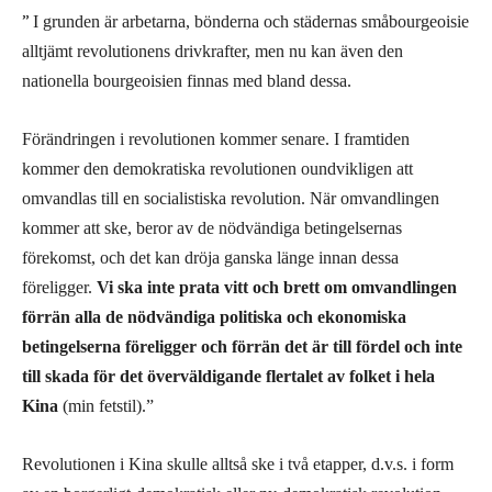
”
I grunden är arbetarna, bönderna och städernas småbourgeoisie
alltjämt revolutionens drivkrafter, men nu kan även den
nationella bourgeoisien finnas med bland dessa.
Förändringen i revolutionen kommer senare. I framtiden
kommer den demokratiska revolutionen oundvikligen att
omvandlas till en socialistiska revolution. När omvandlingen
kommer att ske, beror av de nödvändiga betingelsernas
förekomst, och det kan dröja ganska länge innan dessa
föreligger.
Vi ska inte prata vitt och brett om omvandlingen
förrän alla de nödvändiga politiska och ekonomiska
betingelserna föreligger och förrän det är till fördel och inte
till skada för det överväldigande flertalet av folket i hela
Kina
(min fetstil).”
Revolutionen i Kina skulle alltså ske i två etapper, d.v.s. i form