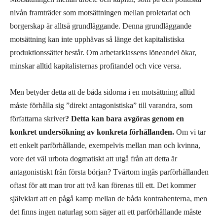
nivån framträder som motsättningen mellan proletariat och
borgerskap är alltså grundläggande. Denna grundläggande
motsättning kan inte upphävas så länge det kapitalistiska
produktionssättet består. Om arbetarklassens löneandel ökar,
minskar alltid kapitalisternas profitandel och vice versa.
Men betyder detta att de båda sidorna i en motsättning alltid
måste förhålla sig ”direkt antagonistiska” till varandra, som
författarna skriver
? Detta kan bara avgöras genom en
konkret undersökning av konkreta förhållanden.
Om vi tar
ett enkelt parförhållande, exempelvis mellan man och kvinna,
vore det väl urbota dogmatiskt att utgå från att detta är
antagonistiskt från första början? Tvärtom ingås parförhållanden
oftast för att man tror att två kan förenas till ett. Det kommer
självklart att en pågå kamp mellan de båda kontrahenterna, men
det finns ingen naturlag som säger att ett parförhållande måste