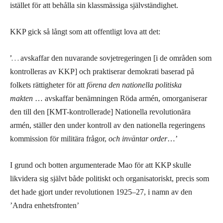
istället för att behålla sin klassmässiga självständighet.
KKP gick så långt som att offentligt lova att det:
’…
avskaffar den nuvarande sovjetregeringen [i de områden som
kontrolleras av KKP] och praktiserar demokrati baserad på
folkets rättigheter för att
förena den nationella politiska
makten
… avskaffar benämningen Röda armén, omorganiserar
den till den [KMT-kontrollerade] Nationella revolutionära
armén, ställer den under kontroll av den nationella regeringens
kommission för militära frågor,
och inväntar order
…’
I grund och botten argumenterade Mao för att KKP skulle
likvidera sig självt både politiskt och organisatoriskt, precis som
det hade gjort under revolutionen 1925–27, i namn av den
’Andra enhetsfronten’