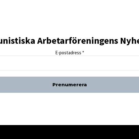
istiska Arbetarföreningens Nyh
E-postadress
*