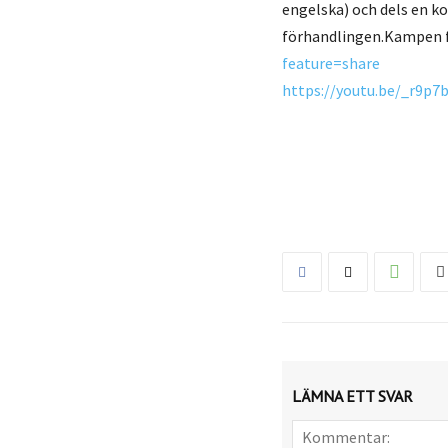
engelska) och dels en k
förhandlingen.Kampen fö
feature=share
https://youtu.be/_r9p7
LÄMNA ETT SVAR