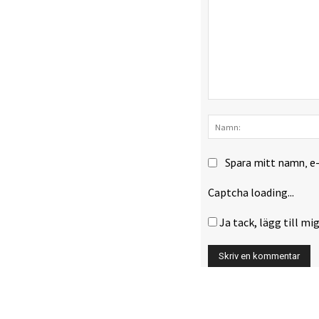
Kommentar:
Spara mitt namn, e
Captcha loading...
Ja tack, lägg till mig