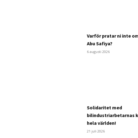
Varför pratar ni inte 
Abu Safiya?
6 augusti 2026
Solidaritet med
bilindustriarbetarnas 
hela världen!
21 juli 2026