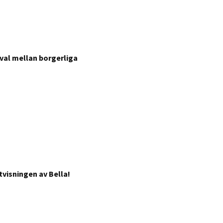
val mellan borgerliga
visningen av Bella!