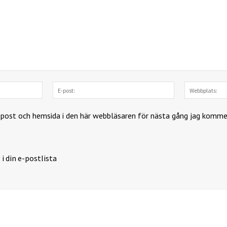
Namn:
E-
post:
-post och hemsida i den här webbläsaren för nästa gång jag komme
 i din e-postlista