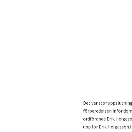
Det var stor uppslutnin
förberedelsen inför do
ordförande Erik Helgeson
upp för Erik Helgesson.