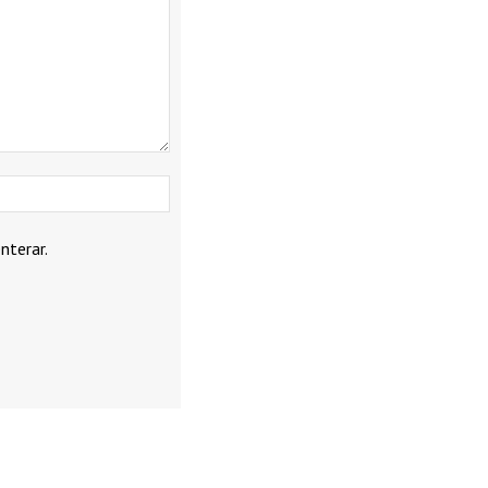
Webbplats:
nterar.