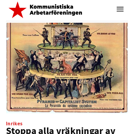
Inrikes
Stoppa alla vräkningar av