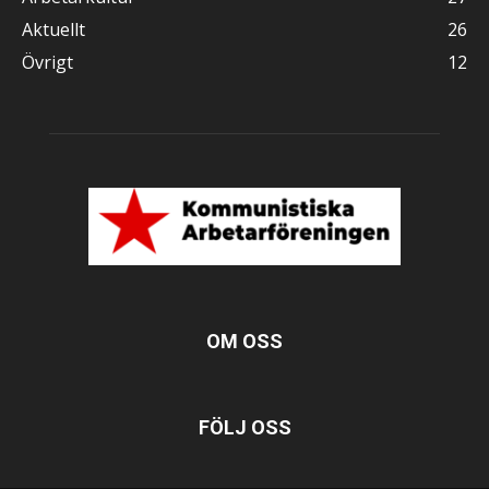
Aktuellt
26
Övrigt
12
OM OSS
FÖLJ OSS