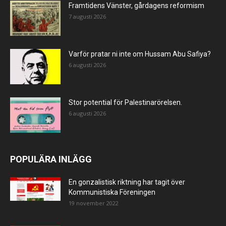
Framtidens Vänster, gårdagens reformism
7 augusti 2026
Varför pratar ni inte om Hussam Abu Safiya?
6 augusti 2026
Stor potential för Palestinarörelsen.
6 augusti 2026
POPULÄRA INLÄGG
En gonzalistisk riktning har tagit över
Kommunistiska Föreningen
19 november 2022