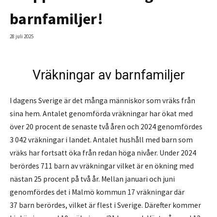
barnfamiljer!
28 juli 2025
Vräkningar av barnfamiljer
I dagens Sverige är det många människor som vräks från
sina hem. Antalet genomförda vräkningar har ökat med
över 20 procent de senaste två åren och 2024 genomfördes
3 042 vräkningar i landet. Antalet hushåll med barn som
vräks har fortsatt öka från redan höga nivåer. Under 2024
berördes 711 barn av vräkningar vilket är en ökning med
nästan 25 procent på två år. Mellan januari och juni
genomfördes det i Malmö kommun 17 vräkningar där
37 barn berördes, vilket är flest i Sverige. Därefter kommer