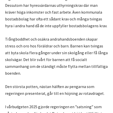
Dessutom har hyresvärdarnas uthyrningskrav där man
kräver höga inkomster och fast arbete. Även kommunala
bostadsbolag har ofta ett sådant krav och många tvingas
hyra i andra hand då de inte uppfyller bostadsbolagens krav.
Trångboddhet och osäkra andrahandsboenden skapar
stress och oro hos föräldrar och barn. Barnen kan tvingas
att byta skola flera gånger under sin skolgång eller få långa
skolvägar. Det blir svårt för barnen att få socialt
sammanhang om de ständigt måste flytta mellan tillfälliga
boenden.
Den största potten, nästan hälften av pengarna som
regeringen presenterat, går till en höjning av rotavdraget.
I vårbudgeten 2025 gjorde regeringen en ”satsning” som