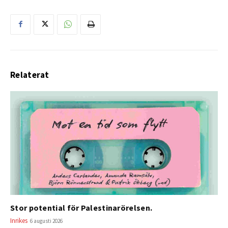
Relaterat
Stor potential för Palestinarörelsen.
Inrikes
6 augusti 2026