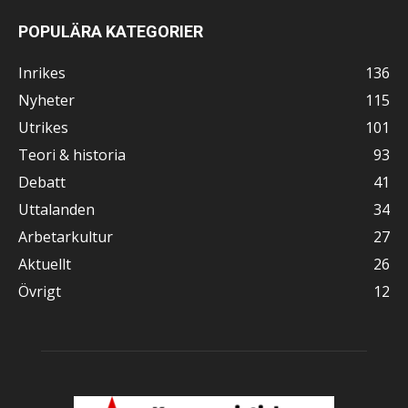
POPULÄRA KATEGORIER
Inrikes
136
Nyheter
115
Utrikes
101
Teori & historia
93
Debatt
41
Uttalanden
34
Arbetarkultur
27
Aktuellt
26
Övrigt
12