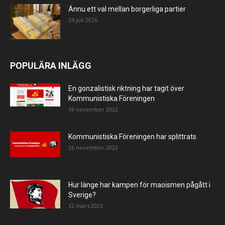
Ännu ett val mellan borgerliga partier
24 juli 2026
POPULÄRA INLÄGG
En gonzalistisk riktning har tagit över
Kommunistiska Föreningen
19 november 2022
Kommunistiska Föreningen har splittrats
26 november 2022
Hur länge har kampen för maoismen pågått i
Sverige?
12 mars 2023