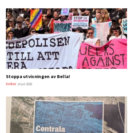
Stoppa utvisningen av Bella!
Inrikes
14 juli 2026