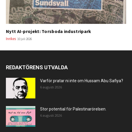
Nytt AI-projekt: Torsboda industripark
Inrikes
10 juli 2026
REDAKTÖRENS UTVALDA
Varför pratar ni inte om Hussam Abu Safiya?
6 augusti 2026
Stor potential för Palestinarörelsen.
6 augusti 2026