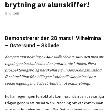
brytning av alunskiffer!
26 mars 2026
Demonstrerar den 28 mars ! Vilhelmina
– Östersund – Skövde
Kampen mot brytning av Alunskiffer är inte slut i och med att
regeringen backade efter den omfattande kritiken. Flera
prospekteringsbolag har skaffat sig undersökningstillstånd
för alunskiffrar från Billingen i söder till Vilhelmina i norr
sedan regeringen hävde förbudet mot uranbrytning.
Nu har regeringen försökt att komma undan den besvärliga
frågan genom att tillsätta en utredning om ett kommunalt
veto mot brytning av alunskiffer. Detta är inget annat en ett