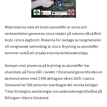
Miljöriskerna med att bryta alunskiffer är stora och
verksamheten genererar stora skador på naturen då skiffret
bryts i stora dagbrott. Riskerna för läckage av tungmetaller
till omgivande vattendrag är stora. Brytning av alunskiffer
kommer också att orsaka enorma koldioxidutsläpp.
Kampen mot planerna på brytning av alunskiffer har
utvecklats på flera håll i landet. I Östersund genomfördes en
demonstration med 2 000 deltagare våren 2025. I västra
Götaland har 500 personer överklagat det norska bolaget
Titan Strategics ansökningar om undersökningstillstånd på
Billingen i Västra Götaland.