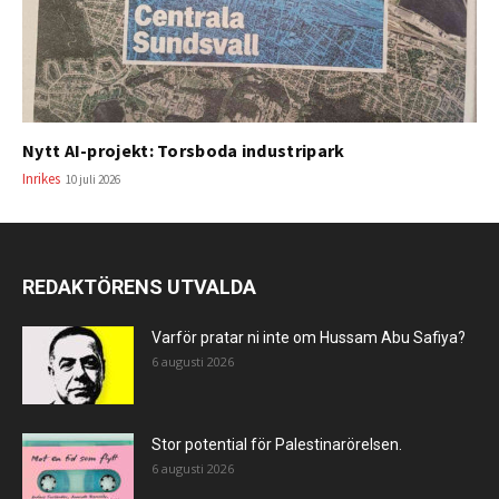
Nytt AI-projekt: Torsboda industripark
Inrikes
10 juli 2026
REDAKTÖRENS UTVALDA
Varför pratar ni inte om Hussam Abu Safiya?
6 augusti 2026
Stor potential för Palestinarörelsen.
6 augusti 2026