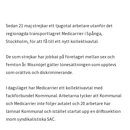
Sedan 21 maj strejkar ett tjugotal arbetare utanför det
regionägda transportlagret Medicarrier i Spånga,
Stockholm, för att få till ett nytt kollektivavtal.
De som strejkar har jobbat på företaget mellan sex och
femton år. Missnöjet gäller lönesättningen som upplevs
som orättvis och diskriminerande.
I dagsläget har Medicarrier ett kollektivavtal med
fackförbundet Kommunal. Arbetarna tycker att Kommunal
och Medicarrier inte följer avtalet och 20 arbetare har
lämnat Kommunal och istället startat upp en driftssektion
inom syndikalistiska SAC.