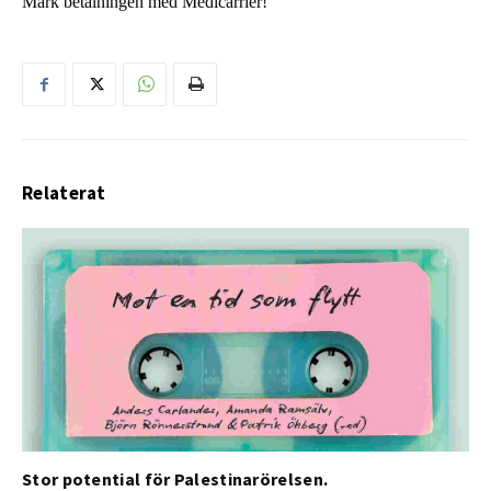
Märk betalningen med Medicarrier!
Relaterat
Stor potential för Palestinarörelsen.