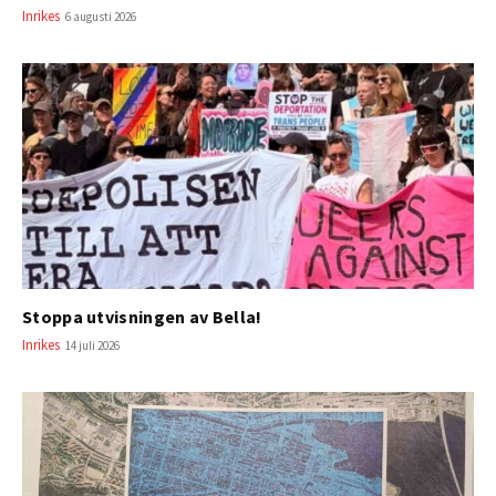
Inrikes
6 augusti 2026
Stoppa utvisningen av Bella!
Inrikes
14 juli 2026