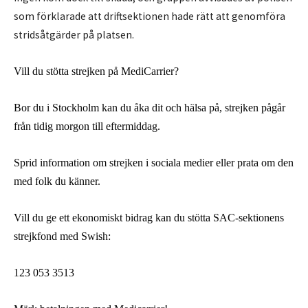
som förklarade att driftsektionen hade rätt att genomföra
stridsåtgärder på platsen.
Vill du stötta strejken på MediCarrier?
Bor du i Stockholm kan du åka dit och hälsa på, strejken pågår
från tidig morgon till eftermiddag.
Sprid information om strejken i sociala medier eller prata om den
med folk du känner.
Vill du ge ett ekonomiskt bidrag kan du stötta SAC-sektionens
strejkfond med Swish:
123 053 3513