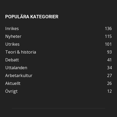
POPULÄRA KATEGORIER
Inrikes
136
Nyheter
115
Utrikes
101
Teori & historia
93
Debatt
41
Uttalanden
34
Arbetarkultur
27
Aktuellt
26
Övrigt
12