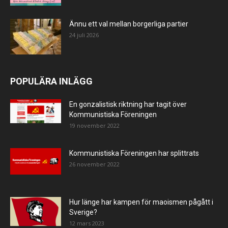
Ännu ett val mellan borgerliga partier
24 juli 2026
POPULÄRA INLÄGG
En gonzalistisk riktning har tagit över
Kommunistiska Föreningen
19 november 2022
Kommunistiska Föreningen har splittrats
26 november 2022
Hur länge har kampen för maoismen pågått i
Sverige?
12 mars 2023