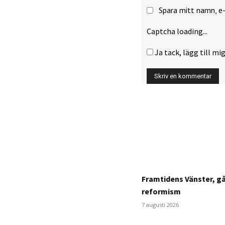
Spara mitt namn, e
Captcha loading...
Ja tack, lägg till mig
Framtidens Vänster, g
reformism
7 augusti 2026