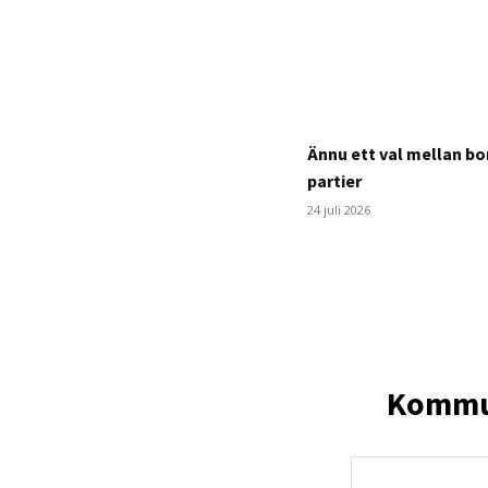
Ännu ett val mellan bo
partier
24 juli 2026
Kommun