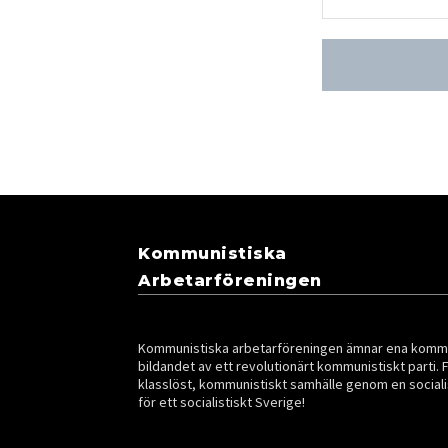
Kommunistiska
Arbetarföreningen
Kommunistiska arbetarföreningen ämnar ena kommun
bildandet av ett revolutionärt kommunistiskt parti. 
klasslöst, kommunistiskt samhälle genom en sociali
för ett socialistiskt Sverige!