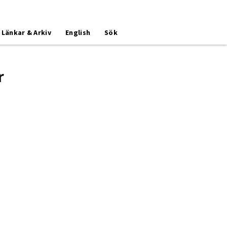
Länkar & Arkiv
English
Sök
r