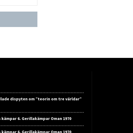
lade dispyten om ”teorin om tre världar”
a kämpar 6. Gerillakämpar Oman 1970
a kämpar 6. Gerillakämpar Oman 1970