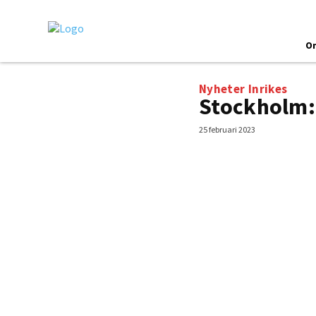
O
Nyheter
Inrikes
Stockholm: 
25 februari 2023