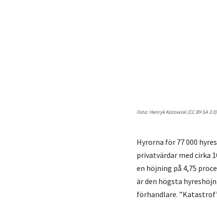
Foto: Henryk Kotowski (CC BY-SA 3.0)
Hyrorna för 77 000 hyre
privatvärdar med cirka 
en höjning på 4,75 proc
är den högsta hyreshöjn
förhandlare. ”Katastrof