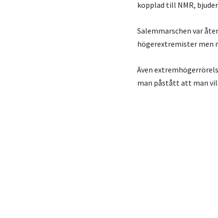
kopplad till NMR, bjuder 
Salemmarschen var åter
högerextremister men 
Även extremhögerrörelse
man påstått att man vil