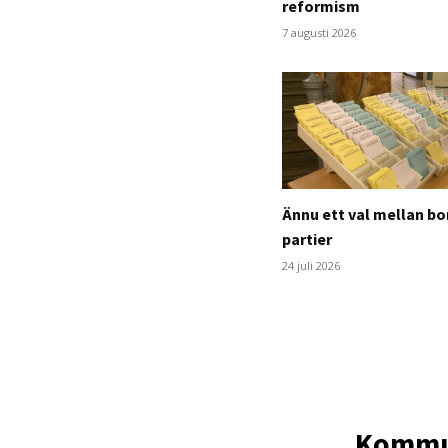
reformism
7 augusti 2026
Ännu ett val mellan bo
partier
24 juli 2026
Kommun