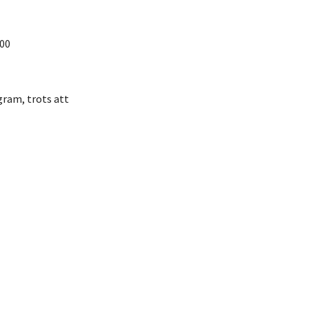
00
gram, trots att