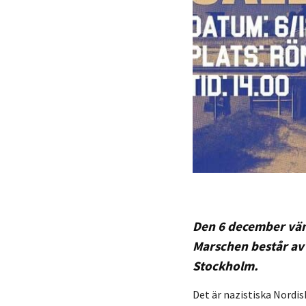
Den 6 december vän
Marschen består av 
Stockholm.
Det är nazistiska Nord