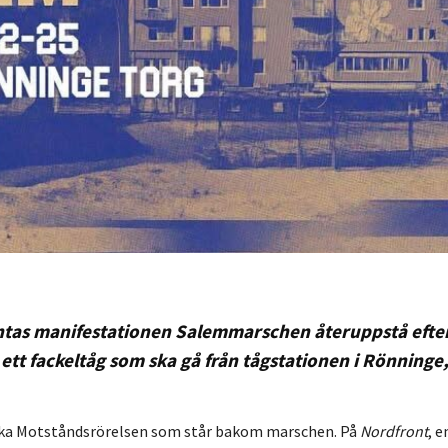
tas manifestationen Salemmarschen återuppstå efter
ett fackeltåg som ska gå från tågstationen i Rönninge
iska Motståndsrörelsen som står bakom marschen. På
Nordfront
, 