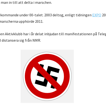
man in till att delta i marschen.
kommande under 00-talet. 2003 deltog, enligt tidningen
EXPO
20
marscherna upphörde 2011.
n Aktivklubb har i år delat inbjudan till manifestationen på Tele
l distansera sig från NMR.