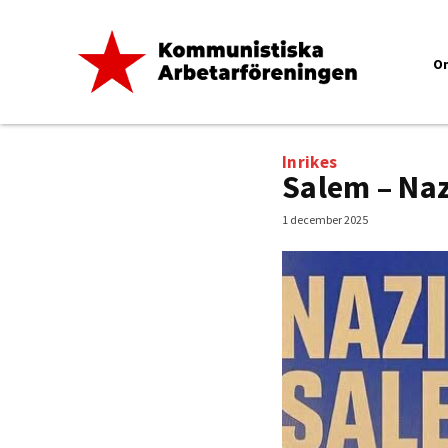
O
Inrikes
Salem – Na
1 december 2025