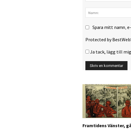
Kommentar:
Spara mitt namn, e
Protected by BestWeb
Ja tack, lägg till mig
Framtidens Vänster, g