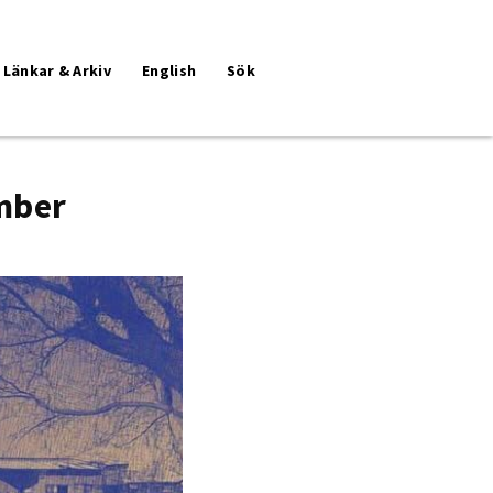
Länkar & Arkiv
English
Sök
mber