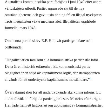
Australiens kommunistiska parti förbjöds i juni 1940 efter andra
världskrigets utbrott. Partiet anpassade sig till de nya
omständigheterna och gav ut sin tidning frå en illegal tryckpress.
Trots illegaliteten växte medlemstalet. Illegaliteten upphörde
formellt i mars 1943.
Om denna period skrev E.F. Hill, vår partis grundare och
ordförande:
”
Illegalitet är en fara som alla kommunistiska partier står inför.
Detta är en historisk erfarenhet. Ett kommunistiskt partis
olaglighet är en följd av kapitalismens logik, där statsapparaten
ii
används för att undertrycka kapitalismens motståndare.”
Övervakning sker för att undertryckande ska kunna införas. Ett
andra försök att förbjuda partiet gjordes av Menzies efter kriget.
Han lade fram ett lagförslag om upplösning av kommunistpartiet