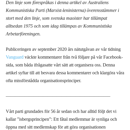
Den linje som förespråkas i denna artikel av Australiens
Kommunistiska Parti (Marxist-leninisterna) överensstämmer i
stort med den linje, som svenska maoister har tillämpat
alltsedan 1975 och som idag tillämpas av Kommunistiska
Arbetarföreningen.
Publiceringen av september 2020 års nätutgåvan av vår tidning
Vanguard
väckte kommentarer från två följare på vår Facebook-
sida, som båda ifrågasatte vårt sätt att organisera oss. Denna
artikel syftar till att besvara dessa kommentarer och klargöra våra
ofta missförstådda organisationsprinciper.
——————————————————————–
Vårt parti grundades för 56 år sedan och har alltid följt det vi
kallar ”isbergsprincipen”: Ett fåtal medlemmar är synliga och
öppna med sitt medlemskap för att göra organisationen