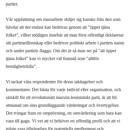
partiet.
Vår uppfattning om massarbete skiljer sig kanske från den som
hävdar att det endast kan bedrivas genom att ”öppet tjäna
folket”, vilket möjligen innebär att man först offentligt deklarerar
sitt partimedlemskap eller bedriver politiskt arbete i partiets namn
och under partiets flagga. Om det är så man ser på ”att öppet
tjäna folket” kan vi mycket väl framstå som ”alltför
hemlighetsfulla”.
Vi tackar våra respondenter för deras iakttagelser och
kommentarer. Det bästa för varje individ eller organisation, och
särskilt för ett revolutionärt marxist-leninistiskt parti, är att bli
utmanad om sina grundläggande värderingar och övertygelser.
Det tvingar fram en omprövning, en omvärdering som bara kan
vara till gagn. Vi vet att vi behöver en offentlig profil och att vi
måste vara tillgängliga för potentiella medlemmar och