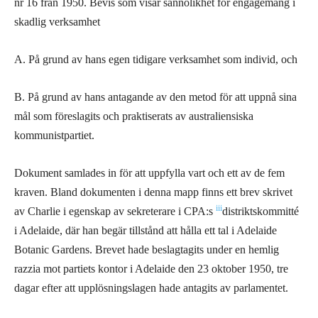
nr 16 från 1950. Bevis som visar sannolikhet för engagemang i
skadlig verksamhet
A. På grund av hans egen tidigare verksamhet som individ, och
B. På grund av hans antagande av den metod för att uppnå sina
mål som föreslagits och praktiserats av australiensiska
kommunistpartiet.
Dokument samlades in för att uppfylla vart och ett av de fem
kraven. Bland dokumenten i denna mapp finns ett brev skrivet
iii
av Charlie i egenskap av sekreterare i CPA:s
distriktskommitté
i Adelaide, där han begär tillstånd att hålla ett tal i Adelaide
Botanic Gardens. Brevet hade beslagtagits under en hemlig
razzia mot partiets kontor i Adelaide den 23 oktober 1950, tre
dagar efter att upplösningslagen hade antagits av parlamentet.