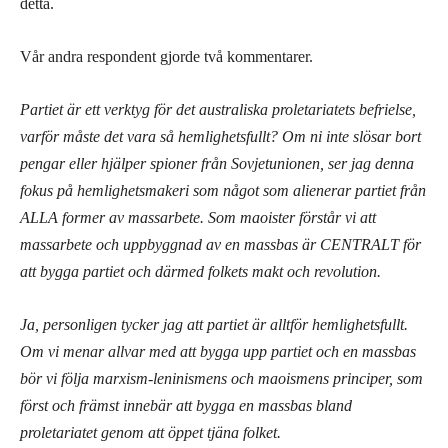
detta.
Vår andra respondent gjorde två kommentarer.
Partiet är ett verktyg för det australiska proletariatets befrielse,
varför måste det vara så hemlighetsfullt? Om ni inte slösar bort
pengar eller hjälper spioner från Sovjetunionen, ser jag denna
fokus på hemlighetsmakeri som något som alienerar partiet från
ALLA former av massarbete. Som maoister förstår vi att
massarbete och uppbyggnad av en massbas är CENTRALT för
att bygga partiet och därmed folkets makt och revolution.
Ja, personligen tycker jag att partiet är alltför hemlighetsfullt.
Om vi menar allvar med att bygga upp partiet och en massbas
bör vi följa marxism-leninismens och maoismens principer, som
först och främst innebär att bygga en massbas bland
proletariatet genom att öppet tjäna folket.