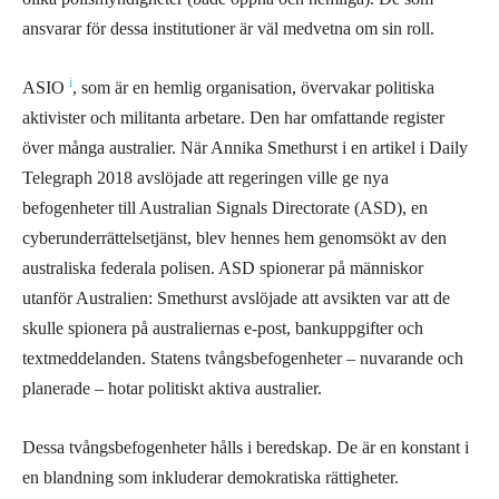
ansvarar för dessa institutioner är väl medvetna om sin roll.
i
ASIO
, som är en hemlig organisation, övervakar politiska
aktivister och militanta arbetare. Den har omfattande register
över många australier. När Annika Smethurst i en artikel i Daily
Telegraph 2018 avslöjade att regeringen ville ge nya
befogenheter till Australian Signals Directorate (ASD), en
cyberunderrättelsetjänst, blev hennes hem genomsökt av den
australiska federala polisen. ASD spionerar på människor
utanför Australien: Smethurst avslöjade att avsikten var att de
skulle spionera på australiernas e-post, bankuppgifter och
textmeddelanden. Statens tvångsbefogenheter – nuvarande och
planerade – hotar politiskt aktiva australier.
Dessa tvångsbefogenheter hålls i beredskap. De är en konstant i
en blandning som inkluderar demokratiska rättigheter.