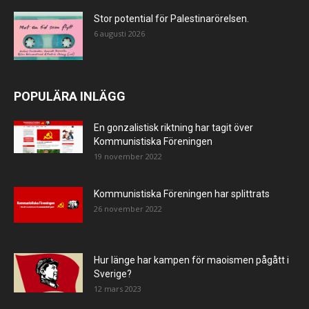
Stor potential för Palestinarörelsen.
6 augusti 2026
POPULÄRA INLÄGG
En gonzalistisk riktning har tagit över
Kommunistiska Föreningen
19 november 2022
Kommunistiska Föreningen har splittrats
26 november 2022
Hur länge har kampen för maoismen pågått i
Sverige?
12 mars 2023