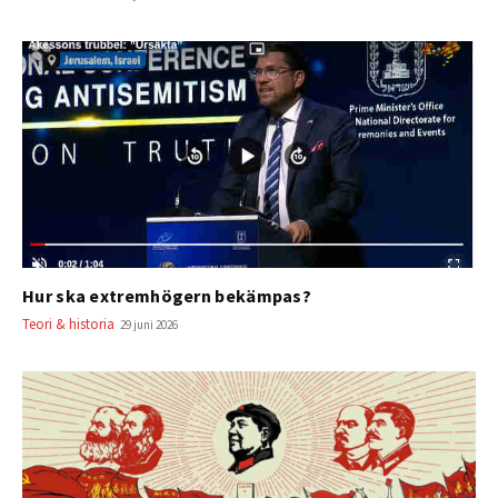
Hur ska extremhögern bekämpas?
Teori & historia
29 juni 2026