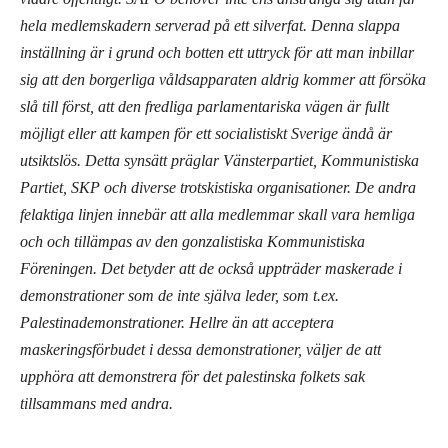
hela medlemskadern serverad på ett silverfat. Denna slappa
inställning är i grund och botten ett uttryck för att man inbillar
sig att den borgerliga våldsapparaten aldrig kommer att försöka
slå till först, att den fredliga parlamentariska vägen är fullt
möjligt eller att kampen för ett socialistiskt Sverige ändå är
utsiktslös. Detta synsätt präglar Vänsterpartiet, Kommunistiska
Partiet, SKP och diverse trotskistiska organisationer. De andra
felaktiga linjen innebär att alla medlemmar skall vara hemliga
och och tillämpas av den gonzalistiska Kommunistiska
Föreningen. Det betyder att de också uppträder maskerade i
demonstrationer som de inte själva leder, som t.ex.
Palestinademonstrationer. Hellre än att acceptera
maskeringsförbudet i dessa demonstrationer, väljer de att
upphöra att demonstrera för det palestinska folkets sak
tillsammans med andra.