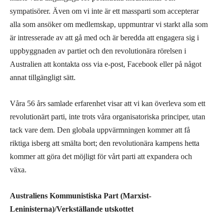
sympatisörer. Även om vi inte är ett massparti som accepterar
alla som ansöker om medlemskap, uppmuntrar vi starkt alla som
är intresserade av att gå med och är beredda att engagera sig i
uppbyggnaden av partiet och den revolutionära rörelsen i
Australien att kontakta oss via e-post, Facebook eller på något
annat tillgängligt sätt.
Våra 56 års samlade erfarenhet visar att vi kan överleva som ett
revolutionärt parti, inte trots våra organisatoriska principer, utan
tack vare dem. Den globala uppvärmningen kommer att få
riktiga isberg att smälta bort; den revolutionära kampens hetta
kommer att göra det möjligt för vårt parti att expandera och
växa.
Australiens Kommunistiska Part (Marxist-
Leninisterna)/Verkställande utskottet