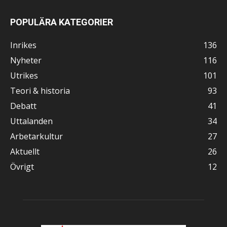
POPULÄRA KATEGORIER
Inrikes
136
Nyheter
116
Utrikes
101
Teori & historia
93
Debatt
41
Uttalanden
34
Arbetarkultur
27
Aktuellt
26
Övrigt
12