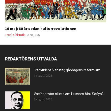
16 maj: 60 år sedan kulturrevolutionen
Teori & historia
24 maj 2026
REDAKTÖRENS UTVALDA
Framtidens Vänster, gårdagens reformism
7 augusti 2026
Varför pratar ni inte om Hussam Abu Safiya?
6 augusti 2026