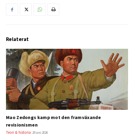
Relaterat
Mao Zedongs kamp mot den framväxande
revisionismen
Teori & historia
29 juni 2026