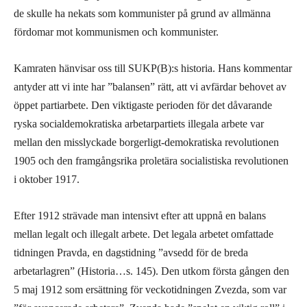
de skulle ha nekats som kommunister på grund av allmänna
fördomar mot kommunismen och kommunister.
Kamraten hänvisar oss till SUKP(B):s historia. Hans kommentar
antyder att vi inte har ”balansen” rätt, att vi avfärdar behovet av
öppet partiarbete. Den viktigaste perioden för det dåvarande
ryska socialdemokratiska arbetarpartiets illegala arbete var
mellan den misslyckade borgerligt-demokratiska revolutionen
1905 och den framgångsrika proletära socialistiska revolutionen
i oktober 1917.
Efter 1912 strävade man intensivt efter att uppnå en balans
mellan legalt och illegalt arbete. Det legala arbetet omfattade
tidningen Pravda, en dagstidning ”avsedd för de breda
arbetarlagren” (Historia…s. 145). Den utkom första gången den
5 maj 1912 som ersättning för veckotidningen Zvezda, som var