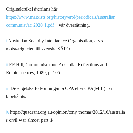
Originalartikel återfinns här
https://www.marxists.org/history/erol/periodicals/australian-
communist/ac-2020-1.pdf
– vår översättning.
i
Australian Security Intelligence Organisation, d.v.s.
motsvarigheten till svenska SÄPO.
ii
EF Hill, Communism and Australia: Reflections and
Reminiscences, 1989, p. 105
iii
De engelska förkortningarna CPA eller CPA(M-L) har
bibehållits.
iv
https://quadrant.org.au/opinion/tony-thomas/2012/10/australia-
s-civil-war-almost-part-ii/