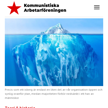
Precis som ett isberg är endast en liten del av vår organisation öppen och
synlig ovanför ytan, medan majoriteten förblir nedsänkt i ett hav av
människor.
Teori & historia