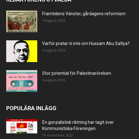
Framtidens Vänster, gårdagens reformism
7 augusti 2026
Varför pratar ni inte om Hussam Abu Safiya?
6 augusti 2026
Stor potential för Palestinarörelsen.
6 augusti 2026
POPULÄRA INLÄGG
En gonzalistisk riktning har tagit över
Kommunistiska Föreningen
19 november 2022