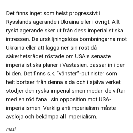
Det finns inget som helst progressivt i
Rysslands agerande i Ukraina eller i övrigt. Allt
ryskt agerande sker utifrån dess imperialistiska
intressen. De urskiljningslösa bombningarna mot
Ukraina eller att lägga ner sin röst då
säkerhetsrådet röstade om USA:s senaste
imperialistiska planer i Västasien, passar in i den
bilden. Det finns s.k. ”vänster”-putinister som
helt bortser från denna sida och i själva verket
stödjer den ryska imperialismen medan de viftar
med en röd fana i sin opposition mot USA-
imperialismen. Verklig antiimperialism måste
avslöja och bekämpa
all
imperialism.
masi