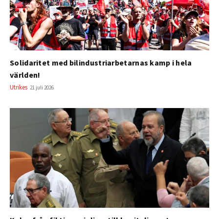
Solidaritet med bilindustriarbetarnas kamp i hela
världen!
Utrikes
21 juli 2026