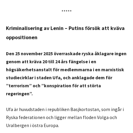
*****
Kriminalisering av Lenin – Putins försök att kväva
oppositionen
Den 25 november 2025 överraskade ryska åklagare ingen
genom att kräva 20 till 24 års fängelse i en
högsäkerhetsanstalt för medlemmarna i en marxistisk
studiecirklar i staden Ufa, och anklagade dem för
”terrorism” och ”konspiration för att störta
regeringen”.
Ufa är huvudstaden i republiken Basjkortostan, som ingår i
Ryska federationen och ligger mellan floden Volga och
Uralbergen i östra Europa.