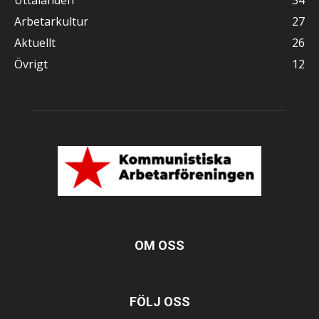
Arbetarkultur
27
Aktuellt
26
Övrigt
12
OM OSS
FÖLJ OSS