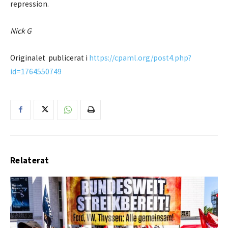
repression.
Nick G
Originalet publicerat i
https://cpaml.org/post4.php?
id=1764550749
Relaterat