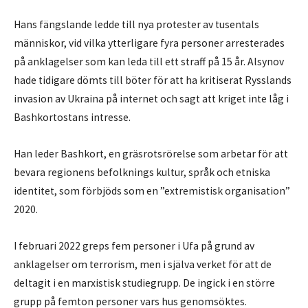
Hans fängslande ledde till nya protester av tusentals
människor, vid vilka ytterligare fyra personer arresterades
på anklagelser som kan leda till ett straff på 15 år. Alsynov
hade tidigare dömts till böter för att ha kritiserat Rysslands
invasion av Ukraina på internet och sagt att kriget inte låg i
Bashkortostans intresse.
Han leder Bashkort, en gräsrotsrörelse som arbetar för att
bevara regionens befolknings kultur, språk och etniska
identitet, som förbjöds som en ”extremistisk organisation”
2020.
I februari 2022 greps fem personer i Ufa på grund av
anklagelser om terrorism, men i själva verket för att de
deltagit i en marxistisk studiegrupp. De ingick i en större
grupp på femton personer vars hus genomsöktes.