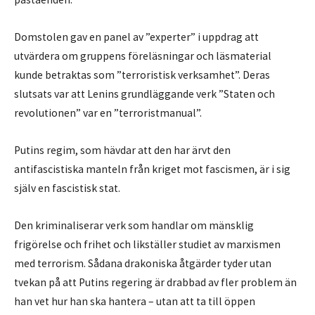
Domstolen gav en panel av ”experter” i uppdrag att
utvärdera om gruppens föreläsningar och läsmaterial
kunde betraktas som ”terroristisk verksamhet”. Deras
slutsats var att Lenins grundläggande verk ”Staten och
revolutionen” var en ”terroristmanual”.
Putins regim, som hävdar att den har ärvt den
antifascistiska manteln från kriget mot fascismen, är i sig
själv en fascistisk stat.
Den kriminaliserar verk som handlar om mänsklig
frigörelse och frihet och likställer studiet av marxismen
med terrorism. Sådana drakoniska åtgärder tyder utan
tvekan på att Putins regering är drabbad av fler problem än
han vet hur han ska hantera – utan att ta till öppen