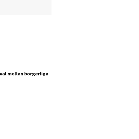
val mellan borgerliga