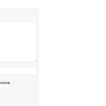
Webbplats:
nterar.