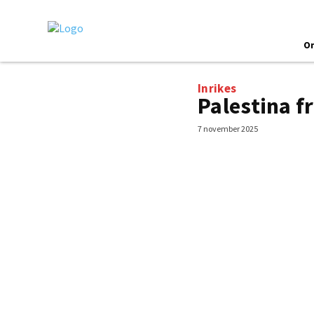
O
Inrikes
Palestina fr
7 november 2025