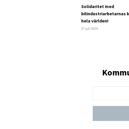
Solidaritet med
bilindustriarbetarnas 
hela världen!
21 juli 2026
Kommun