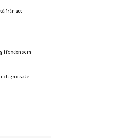
tå från att
ag i fonden som
t och grönsaker