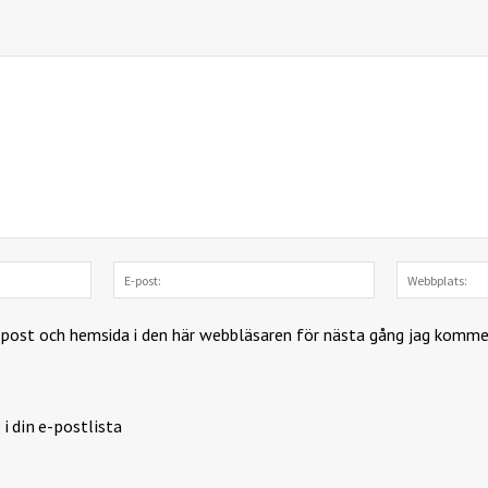
Namn:
E-
post:
-post och hemsida i den här webbläsaren för nästa gång jag komme
 i din e-postlista