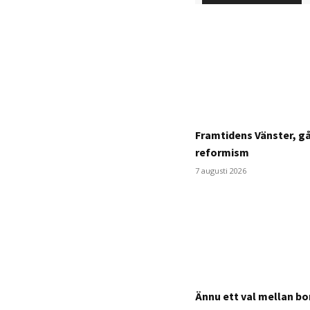
Framtidens Vänster, g
reformism
7 augusti 2026
Ännu ett val mellan bo