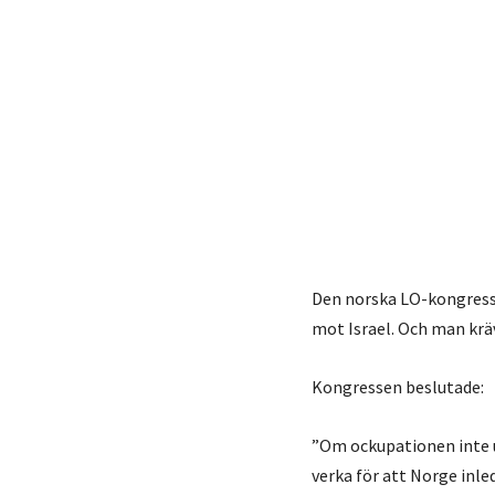
Den norska LO-kongress
mot Israel. Och man kräv
Kongressen beslutade:
”Om ockupationen inte u
verka för att Norge inle