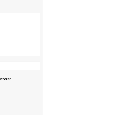
Webbplats:
nterar.