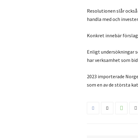
Resolutionen slår också 
handla med och investera
Konkret innebär förslag
Enligt undersökningar s
har verksamhet som bidra
2023 importerade Norge v
som en av de största ka