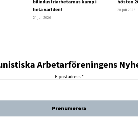
bilindustriarbetarnas kamp i
hösten 2
hela världen!
20 juli 2026
21 juli 2026
istiska Arbetarföreningens Nyh
E-postadress
*