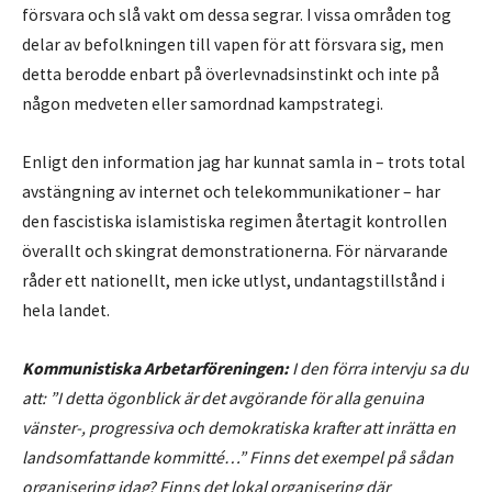
försvara och slå vakt om dessa segrar. I vissa områden tog
delar av befolkningen till vapen för att försvara sig, men
detta berodde enbart på överlevnadsinstinkt och inte på
någon medveten eller samordnad kampstrategi.
Enligt den information jag har kunnat samla in – trots total
avstängning av internet och telekommunikationer – har
den fascistiska islamistiska regimen återtagit kontrollen
överallt och skingrat demonstrationerna. För närvarande
råder ett nationellt, men icke utlyst, undantagstillstånd i
hela landet.
Kommunistiska Arbetarföreningen:
I den förra intervju sa du
att: ”I detta ögonblick är det avgörande för alla genuina
vänster-, progressiva och demokratiska krafter att inrätta en
landsomfattande kommitté…” Finns det exempel på sådan
organisering idag? Finns det lokal organisering där