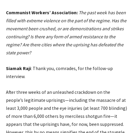
Communist Workers’ Association:
The past week has been
filled with extreme violence on the part of the regime. Has the
movement been crushed, or are demonstrations and strikes
continuing? Is there any form of armed resistance to the
regime? Are there cities where the uprising has defeated the
state power?
Siamak Raji
: Thank you, comrades, for the follow-up
interview.
After three weeks of an unleashed crackdown on the
people’s legitimate uprisings—including the massacre of at
least 3,000 people and the eye injuries (at least 700 blinding)
of more than 6,000 others by merciless shotgun fire—it
appears that the uprisings have, for now, been suppressed.
However, this by no means signifies the end of the struggle.