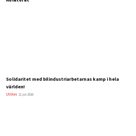
Solidaritet med bilindustriarbetarnas kamp i hela
världen!
Utrikes
21 juli 2026