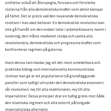
omfattar också att återspegla, försvara och förstärka
rösterna från alla demokratiska krafter som aktivt kämpar
på fältet. Det är precis vad den nuvarande demokratiska
rörelsen i Iran akut behöver. En demokratisk revolution kan
inte gå framåt om den endast talar i arbetarklassens namn i
isolering; den måste medvetet stödja och samla alla
revolutionära, demokratiska och progressiva krafter som
konfronterar regimen på gatorna.
Inom denna ram hävdar jag att det mest omedelbara och
praktiska bidrag som internationella kommunistiska
rörelser kan ge är att popularisera två grundläggande
paroller som tydligt uttrycker den demokratiska essensen i
vår revolution: nej till alla reaktionärer, nej till alla
imperialister. Dessa principer drar en tydlig gräns mot både
den islamiska regimen och alla externt påtvingade
imperialistiska alternativ.