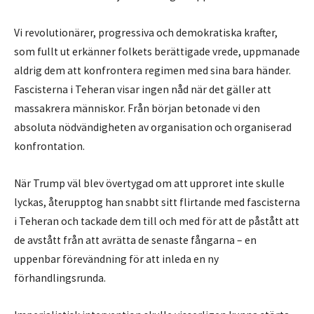
Vi revolutionärer, progressiva och demokratiska krafter,
som fullt ut erkänner folkets berättigade vrede, uppmanade
aldrig dem att konfrontera regimen med sina bara händer.
Fascisterna i Teheran visar ingen nåd när det gäller att
massakrera människor. Från början betonade vi den
absoluta nödvändigheten av organisation och organiserad
konfrontation.
När Trump väl blev övertygad om att upproret inte skulle
lyckas, återupptog han snabbt sitt flirtande med fascisterna
i Teheran och tackade dem till och med för att de påstått att
de avstått från att avrätta de senaste fångarna – en
uppenbar förevändning för att inleda en ny
förhandlingsrunda.