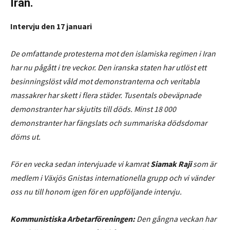
Iran.
Intervju den 17 januari
De omfattande protesterna mot den islamiska regimen i Iran
har nu pågått i tre veckor. Den iranska staten har utlöst ett
besinningslöst våld mot demonstranterna och veritabla
massakrer har skett i flera städer. Tusentals obeväpnade
demonstranter har skjutits till döds. Minst 18 000
demonstranter har fängslats och summariska dödsdomar
döms ut.
För en vecka sedan intervjuade vi kamrat
Siamak Raji
som är
medlem i Växjös Gnistas internationella grupp och vi vänder
oss nu till honom igen för en uppföljande intervju.
Kommunistiska Arbetarföreningen:
Den gångna veckan har