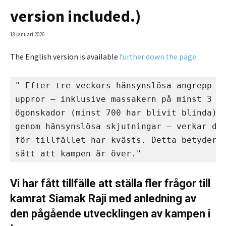
version included.)
18 januari 2026
The English version is available
further down the page.
" Efter tre veckors hänsynslösa angrepp mo
uppror – inklusive massakern på minst 3 00
ögonskador (minst 700 har blivit blinda) p
genom hänsynslösa skjutningar – verkar det
för tillfället har kvästs. Detta betyder d
sätt att kampen är över."
Vi har fått tillfälle att ställa fler frågor till
kamrat Siamak Raji med anledning av
den pågående utvecklingen av kampen i