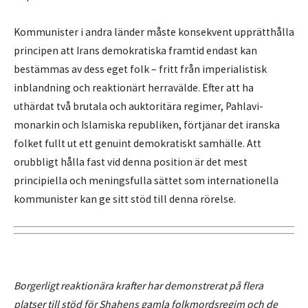
Kommunister i andra länder måste konsekvent upprätthålla
principen att Irans demokratiska framtid endast kan
bestämmas av dess eget folk – fritt från imperialistisk
inblandning och reaktionärt herravälde. Efter att ha
uthärdat två brutala och auktoritära regimer, Pahlavi-
monarkin och Islamiska republiken, förtjänar det iranska
folket fullt ut ett genuint demokratiskt samhälle. Att
orubbligt hålla fast vid denna position är det mest
principiella och meningsfulla sättet som internationella
kommunister kan ge sitt stöd till denna rörelse.
Borgerligt reaktionära krafter har demonstrerat på flera
platser till stöd för Shahens gamla folkmordsregim och de