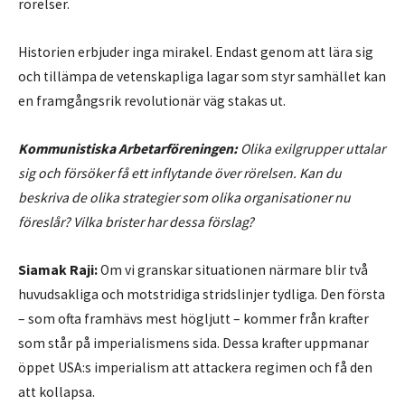
rörelser.
Historien erbjuder inga mirakel. Endast genom att lära sig
och tillämpa de vetenskapliga lagar som styr samhället kan
en framgångsrik revolutionär väg stakas ut.
Kommunistiska Arbetarföreningen:
Olika exilgrupper uttalar
sig och försöker få ett inflytande över rörelsen. Kan du
beskriva de olika strategier som olika organisationer nu
föreslår? Vilka brister har dessa förslag?
Siamak Raji:
Om vi granskar situationen närmare blir två
huvudsakliga och motstridiga stridslinjer tydliga. Den första
– som ofta framhävs mest högljutt – kommer från krafter
som står på imperialismens sida. Dessa krafter uppmanar
öppet USA:s imperialism att attackera regimen och få den
att kollapsa.