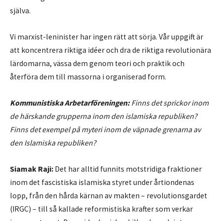
själva.
Vi marxist-leninister har ingen rätt att sörja. Vår uppgift är
att koncentrera riktiga idéer och dra de riktiga revolutionära
lärdomarna, vässa dem genom teori och praktik och
återföra dem till massorna i organiserad form.
Kommunistiska Arbetarföreningen:
Finns det sprickor inom
de härskande grupperna inom den islamiska republiken?
Finns det exempel på myteri inom de väpnade grenarna av
den Islamiska republiken?
Siamak Raji:
Det har alltid funnits motstridiga fraktioner
inom det fascistiska islamiska styret under årtiondenas
lopp, från den hårda kärnan av makten – revolutionsgardet
(IRGC) – till så kallade reformistiska krafter som verkar