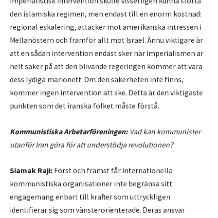
Imperialistisk intervention skulle visserligen kunna störta
den islamiska regimen, men endast till en enorm kostnad:
regional eskalering, attacker mot amerikanska intressen i
Mellanöstern och framför allt mot Israel. Ännu viktigare är
att en sådan intervention endast sker när imperialismen är
helt säker på att den blivande regeringen kommer att vara
dess lydiga marionett. Om den säkerheten inte finns,
kommer ingen intervention att ske. Detta är den viktigaste
punkten som det iranska folket måste förstå.
Kommunistiska Arbetarföreningen:
Vad kan kommunister
utanför Iran göra för att understödja revolutionen?
Siamak Raji:
Först och främst får internationella
kommunistiska organisationer inte begränsa sitt
engagemang enbart till krafter som uttryckligen
identifierar sig som vänsterorienterade. Deras ansvar