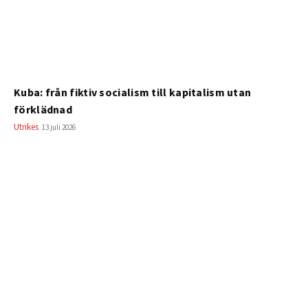
Kuba: från fiktiv socialism till kapitalism utan
förklädnad
Utrikes
13 juli 2026