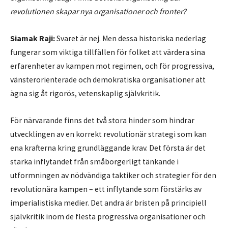
revolutionen skapar nya organisationer och fronter?
Siamak Raji:
Svaret är nej. Men dessa historiska nederlag
fungerar som viktiga tillfällen för folket att värdera sina
erfarenheter av kampen mot regimen, och för progressiva,
vänsterorienterade och demokratiska organisationer att
ägna sig åt rigorös, vetenskaplig självkritik.
För närvarande finns det två stora hinder som hindrar
utvecklingen av en korrekt revolutionär strategi som kan
ena krafterna kring grundläggande krav. Det första är det
starka inflytandet från småborgerligt tänkande i
utformningen av nödvändiga taktiker och strategier för den
revolutionära kampen – ett inflytande som förstärks av
imperialistiska medier. Det andra är bristen på principiell
självkritik inom de flesta progressiva organisationer och