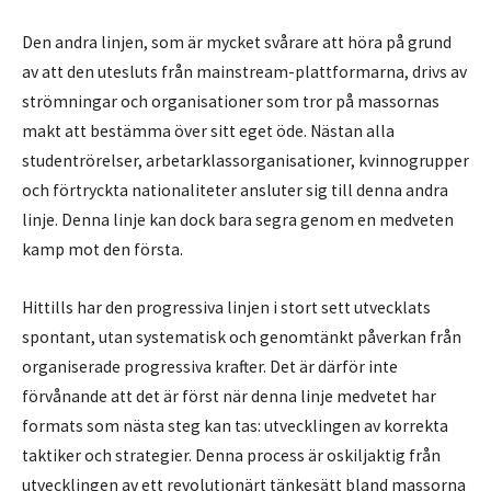
Den andra linjen, som är mycket svårare att höra på grund
av att den utesluts från mainstream-plattformarna, drivs av
strömningar och organisationer som tror på massornas
makt att bestämma över sitt eget öde. Nästan alla
studentrörelser, arbetarklassorganisationer, kvinnogrupper
och förtryckta nationaliteter ansluter sig till denna andra
linje. Denna linje kan dock bara segra genom en medveten
kamp mot den första.
Hittills har den progressiva linjen i stort sett utvecklats
spontant, utan systematisk och genomtänkt påverkan från
organiserade progressiva krafter. Det är därför inte
förvånande att det är först när denna linje medvetet har
formats som nästa steg kan tas: utvecklingen av korrekta
taktiker och strategier. Denna process är oskiljaktig från
utvecklingen av ett revolutionärt tänkesätt bland massorna