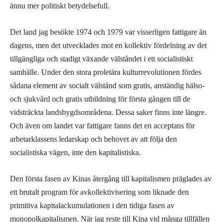
ännu mer politiskt betydelsefull.
Det land jag besökte 1974 och 1979 var visserligen fattigare än
dagens, men det utvecklades mot en kollektiv fördelning av det
tillgängliga och stadigt växande välståndet i ett socialistiskt
samhälle. Under den stora proletära kulturrevolutionen fördes
sådana element av socialt välstånd som gratis, anständig hälso-
och sjukvård och gratis utbildning för första gången till de
vidsträckta landsbygdsområdena. Dessa saker finns inte längre.
Och även om landet var fattigare fanns det en acceptans för
arbetarklassens ledarskap och behovet av att följa den
socialistiska vägen, inte den kapitalistiska.
Den första fasen av Kinas återgång till kapitalismen präglades av
ett brutalt program för avkollektivisering som liknade den
primitiva kapitalackumulationen i den tidiga fasen av
monopolkapitalismen. När jag reste till Kina vid många tillfällen