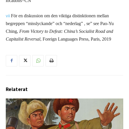
locations=CN
vii
För en diskussion om den viktiga distinktionen mellan
begreppen “misslyckande” och “nederlag” , se” see Pao-Yu
Ching,
From Victory to Defeat: China’s Socialist Road and
Capitalist Reversal
, Foreign Languages Press, Paris, 2019
Relaterat