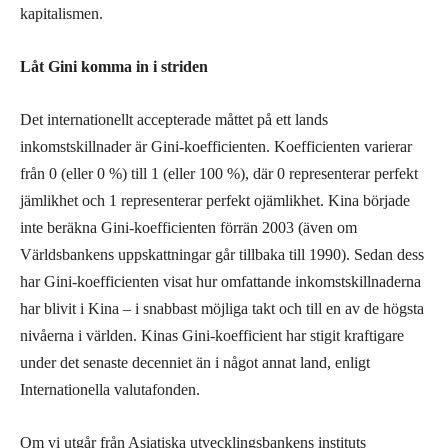
kapitalismen.
Låt Gini komma in i striden
Det internationellt accepterade måttet på ett lands
inkomstskillnader är Gini-koefficienten. Koefficienten varierar
från 0 (eller 0 %) till 1 (eller 100 %), där 0 representerar perfekt
jämlikhet och 1 representerar perfekt ojämlikhet. Kina började
inte beräkna Gini-koefficienten förrän 2003 (även om
Världsbankens uppskattningar går tillbaka till 1990). Sedan dess
har Gini-koefficienten visat hur omfattande inkomstskillnaderna
har blivit i Kina – i snabb
ast möjliga
takt och till en av de högsta
nivåerna i världen. Kinas Gini-koefficient har stigit
kraftigare
under det senaste decenniet än i något annat land, enligt
Internationella valutafonden.
Om vi utgår från Asiatiska utvecklingsbankens instituts