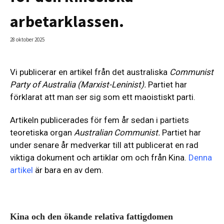
arbetarklassen.
28 oktober 2025
Vi publicerar en artikel från det australiska
Communist
Party of Australia (Marxist-Leninist).
Partiet har
förklarat att man ser sig som ett maoistiskt parti.
Artikeln publicerades för fem år sedan i partiets
teoretiska organ
Australian Communist.
Partiet har
under senare år medverkar till att publicerat en rad
viktiga dokument och artiklar om och från Kina.
Denna
artike
l
är bara en av dem.
Kina och den ökande relativa fattigdomen