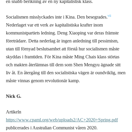
en snabb berikning av en ny kapitalistisk klass.
vii
Socialismen misslyckades inte i Kina. Den besegrades.
Nederlaget var ett verk av kapitalistiska krafter inom
kommunistpartiets ledning. Deng Xiaoping var deras främste
företrädare. Detta nederlag är ingen anledning till pessimism,
utan till förnyad beslutsamhet att förstå hur socialismen måste
skyddas i framtiden. För Kina måste Ming Chais klass störtas
och makten återlämnas till dem som Shen Mengyu ägnade sitt
liv åt. En återgång till den socialistiska vägen är oundviklig, men
måste vinnas genom revolutionär kamp.
Nick G.
Artikeln
https://www.cpaml.org/web/uploads2/AC+2020+Spring.pdf
publicerades i Australian Communist våren 2020.