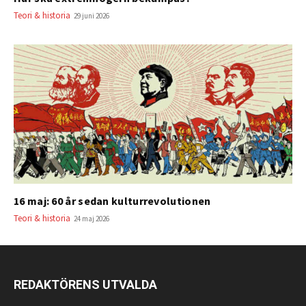
Teori & historia
29 juni 2026
16 maj: 60 år sedan kulturrevolutionen
Teori & historia
24 maj 2026
REDAKTÖRENS UTVALDA