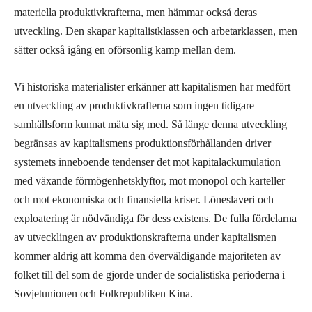
materiella produktivkrafterna, men hämmar också deras
utveckling. Den skapar kapitalistklassen och arbetarklassen, men
sätter också igång en oförsonlig kamp mellan dem.
Vi historiska materialister erkänner att kapitalismen har medfört
en utveckling av produktivkrafterna som ingen tidigare
samhällsform kunnat mäta sig med. Så länge denna utveckling
begränsas av kapitalismens produktionsförhållanden driver
systemets inneboende tendenser det mot kapitalackumulation
med växande förmögenhetsklyftor, mot monopol och karteller
och mot ekonomiska och finansiella kriser. Löneslaveri och
exploatering är nödvändiga för dess existens. De fulla fördelarna
av utvecklingen av produktionskrafterna under kapitalismen
kommer aldrig att komma den överväldigande majoriteten av
folket till del som de gjorde under de socialistiska perioderna i
Sovjetunionen och Folkrepubliken Kina.