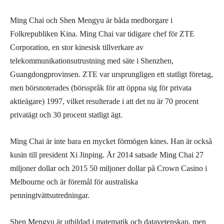
Ming Chai och Shen Mengyu är båda medborgare i
Folkrepubliken Kina. Ming Chai var tidigare chef för ZTE
Corporation, en stor kinesisk tillverkare av
telekommunikationsutrustning med säte i Shenzhen,
Guangdongprovinsen. ZTE var ursprungligen ett statligt företag,
men börsnoterades (börsspråk för att öppna sig för privata
aktieägare) 1997, vilket resulterade i att det nu är 70 procent
privatägt och 30 procent statligt ägt.
Ming Chai är inte bara en mycket förmögen kines. Han är också
kusin till president Xi Jinping. År 2014 satsade Ming Chai 27
miljoner dollar och 2015 50 miljoner dollar på Crown Casino i
Melbourne och är föremål för australiska
penningtvättsutredningar.
Shen Mengyu är utbildad i matematik och datavetenskap, men