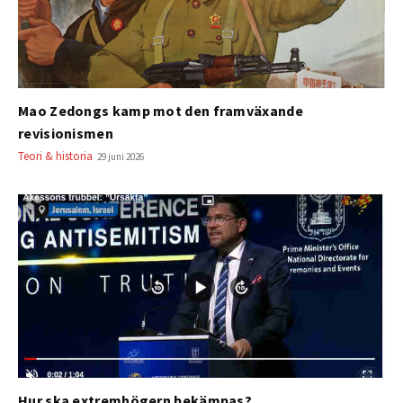
Mao Zedongs kamp mot den framväxande
revisionismen
Teori & historia
29 juni 2026
Hur ska extremhögern bekämpas?