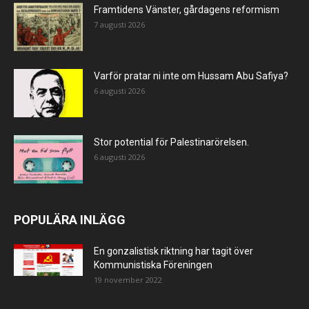
Framtidens Vänster, gårdagens reformism
7 augusti 2026
Varför pratar ni inte om Hussam Abu Safiya?
6 augusti 2026
Stor potential för Palestinarörelsen.
6 augusti 2026
POPULÄRA INLÄGG
En gonzalistisk riktning har tagit över
Kommunistiska Föreningen
19 november 2022