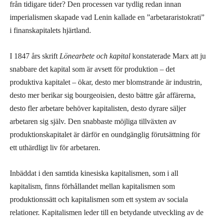
från tidigare tider? Den processen var tydlig redan innan
imperialismen skapade vad Lenin kallade en ”arbetararistokrati”
i finanskapitalets hjärtland.
I 1847 års skrift
Lönearbete och kapital
konstaterade Marx att ju
snabbare det kapital som är avsett för produktion – det
produktiva kapitalet – ökar, desto mer blomstrande är industrin,
desto mer berikar sig bourgeoisien, desto bättre går affärerna,
desto fler arbetare behöver kapitalisten, desto dyrare säljer
arbetaren sig själv. Den snabbaste möjliga tillväxten av
produktionskapitalet är därför en oundgänglig förutsättning för
ett uthärdligt liv för arbetaren.
Inbäddat i den samtida kinesiska kapitalismen, som i all
kapitalism, finns förhållandet mellan kapitalismen som
produktionssätt och kapitalismen som ett system av sociala
relationer. Kapitalismen leder till en betydande utveckling av de