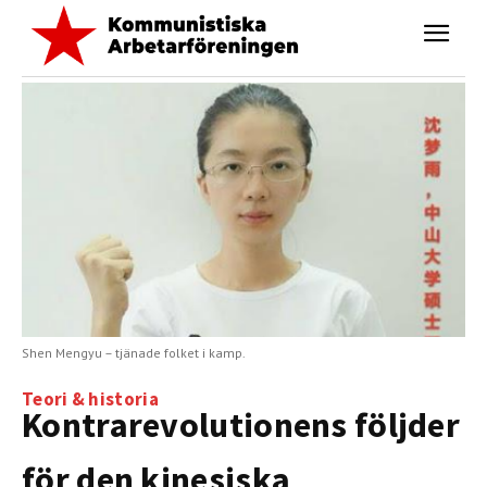
Shen Mengyu – tjänade folket i kamp.
Teori & historia
Kontrarevolutionens följder
för den kinesiska