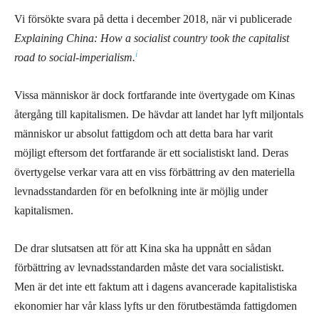
Vi försökte svara på detta i december 2018, när vi publicerade
Explaining China: How a socialist country took the capitalist
i
road to social-imperialism.
Vissa människor är dock fortfarande inte övertygade om Kinas
återgång till kapitalismen. De hävdar att landet har lyft miljontals
människor ur absolut fattigdom och att detta bara har varit
möjligt eftersom det fortfarande är ett socialistiskt land. Deras
övertygelse verkar vara att en viss förbättring av den materiella
levnadsstandarden för en befolkning inte är möjlig under
kapitalismen.
De drar slutsatsen att för att Kina ska ha uppnått en sådan
förbättring av levnadsstandarden måste det vara socialistiskt.
Men är det inte ett faktum att i dagens avancerade kapitalistiska
ekonomier har vår klass lyfts ur den förutbestämda fattigdomen