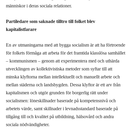
människor i deras sociala relationer.
Partiledare som saknade tilltro till folket blev
kapitalistfarare
En av utmaningarna med att bygga socialism är att ha förtroende
för folkets förmåga att arbeta för det framtida klasslösa samhället
– kommunismen – genom att experimentera med och uthärda
utvecklingen av kollektivistiska metoder som syftar till att
minska klyftorna mellan intellektuellt och manuellt arbete och
mellan städerna och landsbygden. Dessa klyftor är ett arv från
kapitalismen och utgör grunden för borgerlig rätt under
socialismen: löneskillnader baserade på kompetensnivå och
arbetets värde, samt skillnader i levnadsstandard baserade på
tillgång till och kvalitet på utbildning, hälsovård och andra
sociala nödvändigheter.