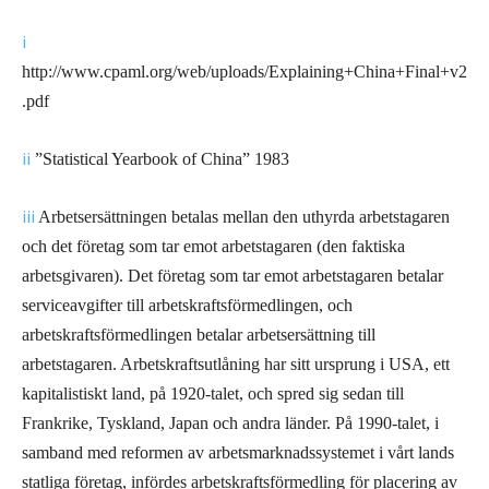
i
http://www.cpaml.org/web/uploads/Explaining+China+Final+v2
.pdf
ii
”Statistical Yearbook of China” 1983
iii
Arbetsersättningen betalas mellan den uthyrda arbetstagaren
och det företag som tar emot arbetstagaren (den faktiska
arbetsgivaren). Det företag som tar emot arbetstagaren betalar
serviceavgifter till arbetskraftsförmedlingen, och
arbetskraftsförmedlingen betalar arbetsersättning till
arbetstagaren. Arbetskraftsutlåning har sitt ursprung i USA, ett
kapitalistiskt land, på 1920-talet, och spred sig sedan till
Frankrike, Tyskland, Japan och andra länder. På 1990-talet, i
samband med reformen av arbetsmarknadssystemet i vårt lands
statliga företag, infördes arbetskraftsförmedling för placering av