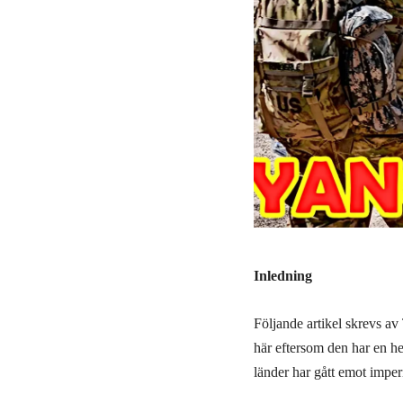
Inledning
Följande artikel skrevs av
här eftersom den har en hel
länder har gått emot imperi