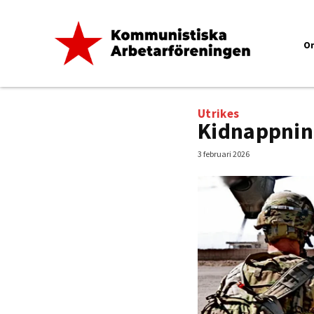
O
Utrikes
Kidnappnin
3 februari 2026