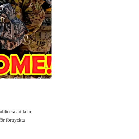
ublicera artikeln
för förtryckta