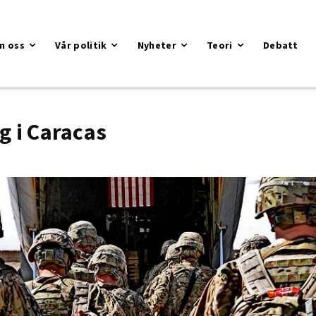
m oss
Vår politik
Nyheter
Teori
Debatt
g i Caracas