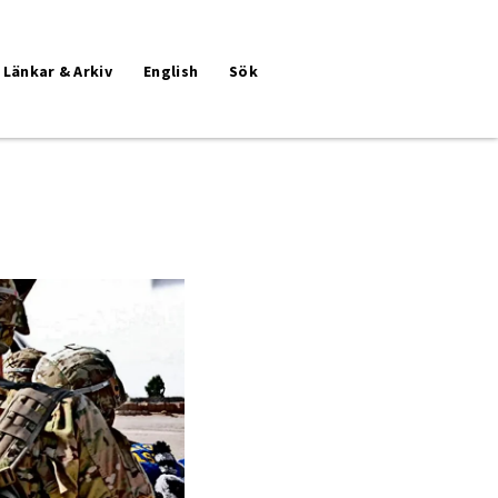
Länkar & Arkiv
English
Sök