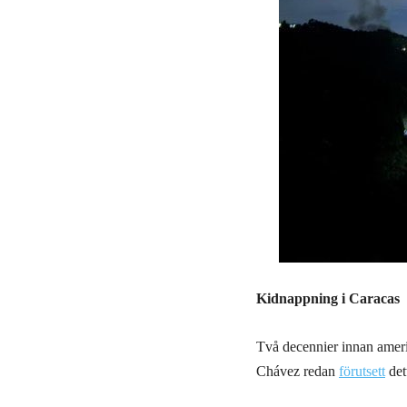
Kidnappning i Caracas
Två decennier innan amer
Chávez redan
förutsett
det