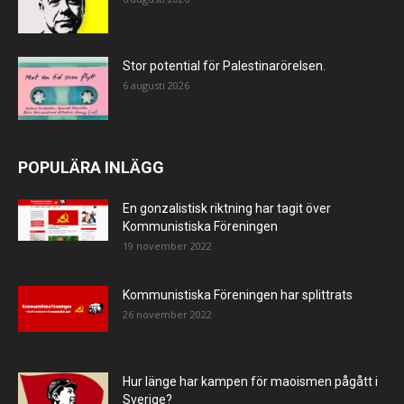
Stor potential för Palestinarörelsen.
6 augusti 2026
POPULÄRA INLÄGG
En gonzalistisk riktning har tagit över
Kommunistiska Föreningen
19 november 2022
Kommunistiska Föreningen har splittrats
26 november 2022
Hur länge har kampen för maoismen pågått i
Sverige?