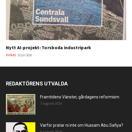
Nytt AI-projekt: Torsboda industripark
Inrikes
10 juli 2026
REDAKTÖRENS UTVALDA
Framtidens Vänster, gårdagens reformism
7 augusti 2026
Varför pratar ni inte om Hussam Abu Safiya?
6 augusti 2026