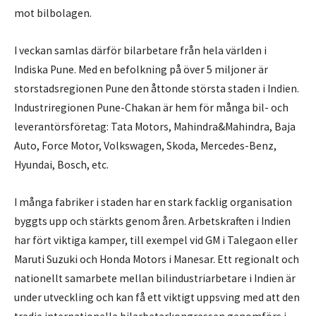
mot bilbolagen.
I veckan samlas därför bilarbetare från hela världen i
Indiska Pune. Med en befolkning på över 5 miljoner är
storstadsregionen Pune den åttonde största staden i Indien.
Industriregionen Pune-Chakan är hem för många bil- och
leverantörsföretag: Tata Motors, Mahindra&Mahindra, Baja
Auto, Force Motor, Volkswagen, Skoda, Mercedes-Benz,
Hyundai, Bosch, etc.
I många fabriker i staden har en stark facklig organisation
byggts upp och stärkts genom åren. Arbetskraften i Indien
har fört viktiga kamper, till exempel vid GM i Talegaon eller
Maruti Suzuki och Honda Motors i Manesar. Ett regionalt och
nationellt samarbete mellan bilindustriarbetare i Indien är
under utveckling och kan få ett viktigt uppsving med att den