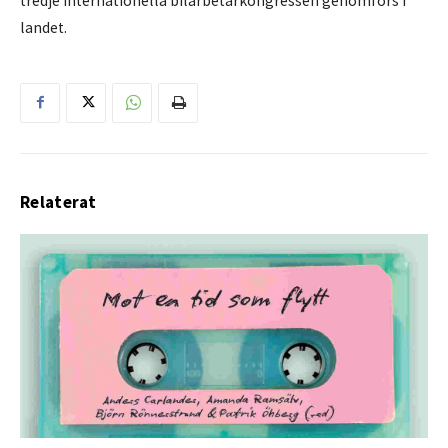
tredje internationella bilarbetarkongressen genomförs i
landet.
Relaterat