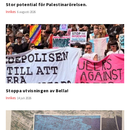
Stor potential för Palestinarörelsen.
Inrikes
6 augusti 2026
Stoppa utvisningen av Bella!
Inrikes
14 juli 2026