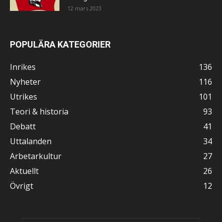
12 mars 2023
POPULÄRA KATEGORIER
Inrikes
136
Nyheter
116
Utrikes
101
Teori & historia
93
Debatt
41
Uttalanden
34
Arbetarkultur
27
Aktuellt
26
Övrigt
12