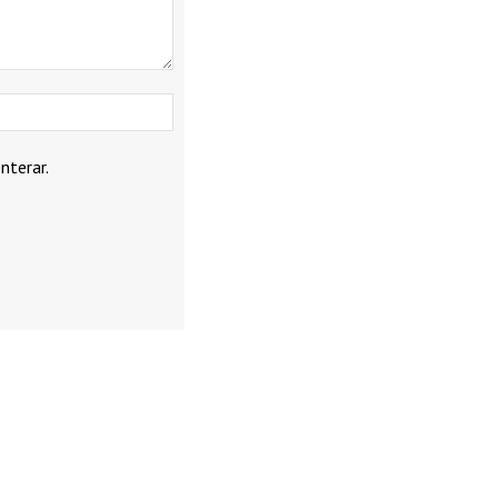
Webbplats:
nterar.