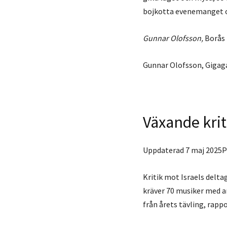
bojkotta evenemanget och
Gunnar Olofsson,
Borås
Gunnar Olofsson, Gigag
Växande krit
Uppdaterad 7 maj 2025P
Kritik mot Israels delta
kräver 70 musiker med a
från årets tävling, rapp