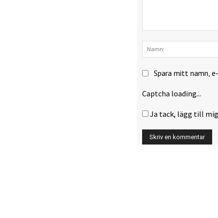
Kommentar:
Spara mitt namn, e
Captcha loading...
Ja tack, lägg till mig