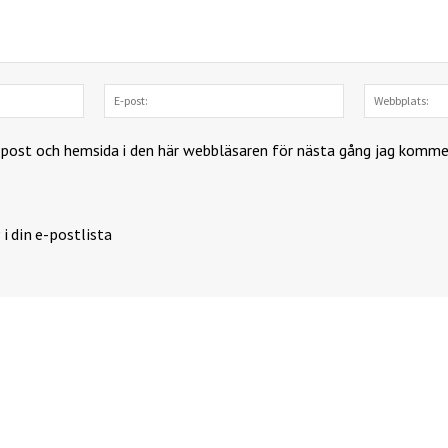
Namn:
E-
post:
-post och hemsida i den här webbläsaren för nästa gång jag komme
 i din e-postlista