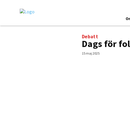
O
Debatt
Dags för fo
15 maj 2025