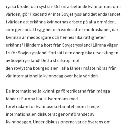
ryska bröder och systrar! Och ni arbetande kvinnor runt om i
världen, gör likadant! Är inte Sovjetryssland det enda landet
i världen att erkänna kvinnornas arbete på alla områden,
som ger social trygghet och värdesätter mödraskapet, där
kvinnan är medborgare och hennes lika rättigheter
erkänns? Händerna bort från Sovjetryssland! Lämna vägen
fri för Sovjetryssland! Fortsätt den energiska utvecklingen
av Sovjetryssland! Detta stridsrop mot
den rovlystna bourgeoisien i alla länder måste höras från
vår Internationella kvinnodag över hela världen.
De internationella kvinnliga företrädarna från många
länder i Europa har tillsammans med
företrädare för kvinnosekretariatet inom Tredje
internationalen diskuterat genomförandet av
Kvinnodagen. Under diskussionerna var de överens om