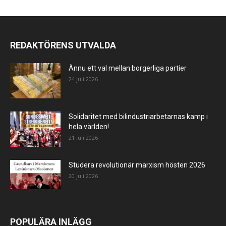
REDAKTÖRENS UTVALDA
Ännu ett val mellan borgerliga partier
24 juli 2026
Solidaritet med bilindustriarbetarnas kamp i
hela världen!
21 juli 2026
Studera revolutionär marxism hösten 2026
20 juli 2026
POPULÄRA INLÄGG