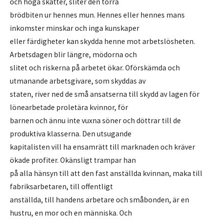
och höga skatter, sliter den torra
brödbiten ur hennes mun. Hennes eller hennes mans
inkomster minskar och inga kunskaper
eller färdigheter kan skydda henne mot arbetslösheten.
Arbetsdagen blir längre, mödorna och
slitet och riskerna på arbetet ökar. Oförskämda och
utmanande arbetsgivare, som skyddas av
staten, river ned de små ansatserna till skydd av lagen för
lönearbetade proletära kvinnor, för
barnen och ännu inte vuxna söner och döttrar till de
produktiva klasserna. Den utsugande
kapitalisten vill ha ensamrätt till marknaden och kräver
ökade profiter. Okänsligt trampar han
på alla hänsyn till att den fast anställda kvinnan, maka till
fabriksarbetaren, till offentligt
anställda, till handens arbetare och småbonden, är en
hustru, en mor och en människa. Och