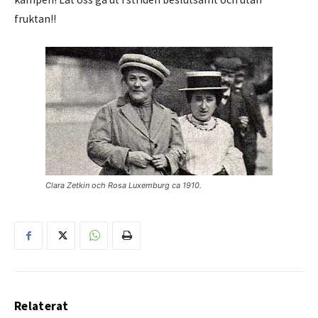
fruktan!!
Clara Zetkin och Rosa Luxemburg ca 1910.
Relaterat