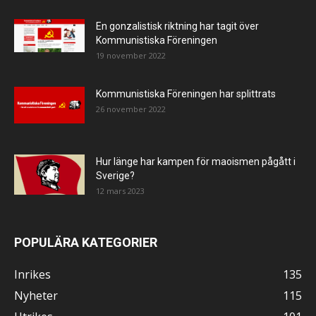
En gonzalistisk riktning har tagit över
Kommunistiska Föreningen
19 november 2022
Kommunistiska Föreningen har splittrats
26 november 2022
Hur länge har kampen för maoismen pågått i
Sverige?
12 mars 2023
POPULÄRA KATEGORIER
Inrikes
135
Nyheter
115