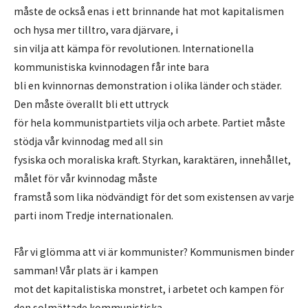
måste de också enas i ett brinnande hat mot kapitalismen
och hysa mer tilltro, vara djärvare, i
sin vilja att kämpa för revolutionen. Internationella
kommunistiska kvinnodagen får inte bara
bli en kvinnornas demonstration i olika länder och städer.
Den måste överallt bli ett uttryck
för hela kommunistpartiets vilja och arbete. Partiet måste
stödja vår kvinnodag med all sin
fysiska och moraliska kraft. Styrkan, karaktären, innehållet,
målet för vår kvinnodag måste
framstå som lika nödvändigt för det som existensen av varje
parti inom Tredje internationalen.
Får vi glömma att vi är kommunister? Kommunismen binder
samman! Vår plats är i kampen
mot det kapitalistiska monstret, i arbetet och kampen för
den solmättade kommunistiska