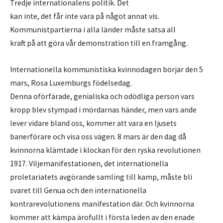
Tredje internationalens politik. Det
kan inte, det får inte vara på något annat vis.
Kommunistpartierna i alla länder måste satsa all
kraft på att göra vår demonstration till en framgång.
Internationella kommunistiska kvinnodagen börjar den 5
mars, Rosa Luxemburgs födelsedag.
Denna oförfärade, genialiska och odödliga person vars
kropp blev stympad i mördarnas händer, men vars ande
lever vidare bland oss, kommer att vara en ljusets
banerförare och visa oss vägen. 8 mars är den dag då
kvinnorna klämtade i klockan för den ryska revolutionen
1917. Viljemanifestationen, det internationella
proletariatets avgörande samling till kamp, måste bli
svaret till Genua och den internationella
kontrarevolutionens manifestation där. Och kvinnorna
kommer att kämpa ärofullt i första leden av den enade