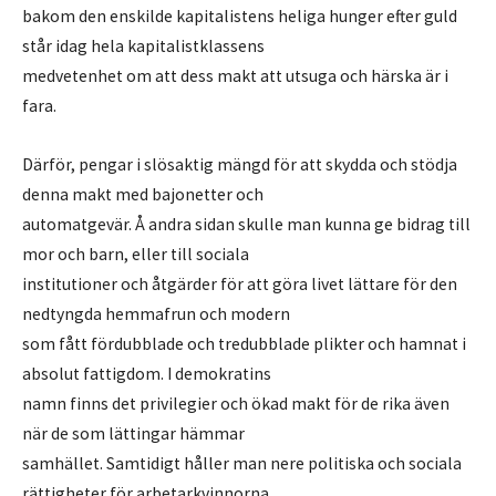
bakom den enskilde kapitalistens heliga hunger efter guld
står idag hela kapitalistklassens
medvetenhet om att dess makt att utsuga och härska är i
fara.
Därför, pengar i slösaktig mängd för att skydda och stödja
denna makt med bajonetter och
automatgevär. Å andra sidan skulle man kunna ge bidrag till
mor och barn, eller till sociala
institutioner och åtgärder för att göra livet lättare för den
nedtyngda hemmafrun och modern
som fått fördubblade och tredubblade plikter och hamnat i
absolut fattigdom. I demokratins
namn finns det privilegier och ökad makt för de rika även
när de som lättingar hämmar
samhället. Samtidigt håller man nere politiska och sociala
rättigheter för arbetarkvinnorna,