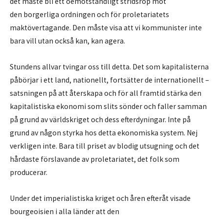
det måste bli ett oemotståndligt stridsrop mot
den borgerliga ordningen och för proletariatets
maktövertagande. Den måste visa att vi kommunister inte
bara vill utan också kan, kan agera.
Stundens allvar tvingar oss till detta. Det som kapitalisterna
påbörjar i ett land, nationellt, fortsätter de internationellt –
satsningen på att återskapa och för all framtid stärka den
kapitalistiska ekonomi som slits sönder och faller samman
på grund av världskriget och dess efterdyningar. Inte på
grund av någon styrka hos detta ekonomiska system. Nej
verkligen inte. Bara till priset av blodig utsugning och det
hårdaste förslavande av proletariatet, det folk som
producerar.
Under det imperialistiska kriget och åren efteråt visade
bourgeoisien i alla länder att den