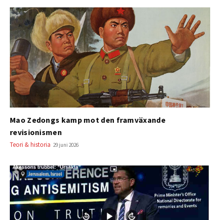
Mao Zedongs kamp mot den framväxande
revisionismen
Teori & historia
29 juni 2026