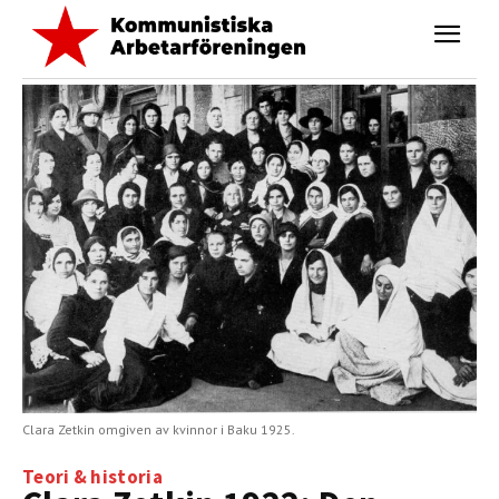
Clara Zetkin omgiven av kvinnor i Baku 1925.
Teori & historia