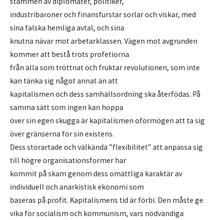
stammen av diplomater, politiker,
industribaroner och finansfurstar sorlar och viskar, med
sina falska hemliga avtal, och sina
knutna nävar mot arbetarklassen. Vägen mot avgrunden
kommer att bestå trots profetiorna
från alla som tröttnat och fruktar revolutionen, som inte
kan tänka sig något annat än att
kapitalismen och dess samhällsordning ska återfödas. På
samma sätt som ingen kan hoppa
över sin egen skugga är kapitalismen oförmögen att ta sig
över gränserna för sin existens.
Dess storartade och välkända ”flexibilitet” att anpassa sig
till högre organisationsformer har
kommit på skam genom dess omättliga karaktär av
individuell och anarkistisk ekonomi som
baseras på profit. Kapitalismens tid är förbi. Den måste ge
vika för socialism och kommunism, vars nödvändiga