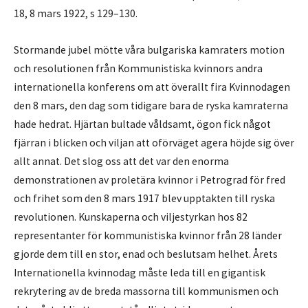
18, 8 mars 1922, s 129–130.
Stormande jubel mötte våra bulgariska kamraters motion
och resolutionen från Kommunistiska kvinnors andra
internationella konferens om att överallt fira Kvinnodagen
den 8 mars, den dag som tidigare bara de ryska kamraterna
hade hedrat. Hjärtan bultade våldsamt, ögon fick något
fjärran i blicken och viljan att oförväget agera höjde sig över
allt annat. Det slog oss att det var den enorma
demonstrationen av proletära kvinnor i Petrograd för fred
och frihet som den 8 mars 1917 blev upptakten till ryska
revolutionen. Kunskaperna och viljestyrkan hos 82
representanter för kommunistiska kvinnor från 28 länder
gjorde dem till en stor, enad och beslutsam helhet. Årets
Internationella kvinnodag måste leda till en gigantisk
rekrytering av de breda massorna till kommunismen och