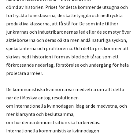
dömd av historien. Priset för detta kommer de utsugna och
förtryckta löneslavarna, de skattetyngda och nedtryckta
produktiva klasserna, att få stå för. De som inte tillhör
junkrarnas och industribaronernas led eller de som styr över
aktiebörserna och deras oäkta men ändå naturliga syskon,
spekulanterna och profitörerna. Och detta pris kommer att
skrivas ned i historien i form av blod och tårar, som ett
förkrossande nederlag, förstörelse och undergång för hela
proletära arméer.
De kommunistiska kvinnorna var medvetna om allt detta
när de i Moskva antog resolutionen
om Internationella kvinnodagen. Idag är de medvetna, och
mer klarsynta och beslutsamma,
om hur denna demonstration ska förberedas.
Internationella kommunistiska kvinnodagen