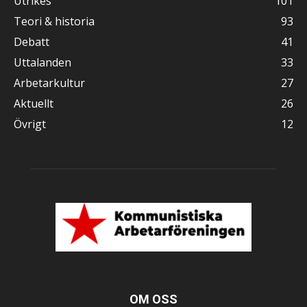
Utrikes
101
Teori & historia
93
Debatt
41
Uttalanden
33
Arbetarkultur
27
Aktuellt
26
Övrigt
12
OM OSS