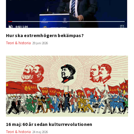
Hur ska extremhögern bekämpas?
Teori & historia
29 juni 2026
16 maj: 60 år sedan kulturrevolutionen
Teori & historia
24 maj 2026