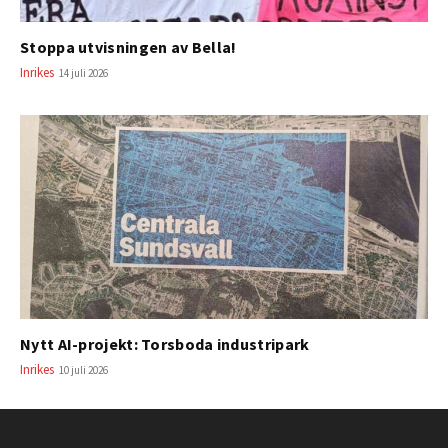
Stoppa utvisningen av Bella!
Inrikes
14 juli 2026
Nytt AI-projekt: Torsboda industripark
Inrikes
10 juli 2026