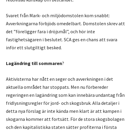
Svaret från Mark- och miljödomstolen kom snabbt:
Avverkningarna förbjöds omedelbart. Domstolen skrev att
det ”föreligger fara i dröjsmål”, och hör inte
fastighetsägaren i beslutet. SCA ges en chans att svara
inför ett slutgiltigt besked.
Lagändring till sommaren
?
Aktivisterna har nått en seger och avverkningen i det
aktuella området har stoppats. Men nu förbereder
regeringen en lagändring som kan innebära undantag från
fridlysningsregler för jord- och skogsbruk. Alla detaljer i
detta nya förslag är inte kända men klart är att kampen i
skogarna kommer att fortsätt. För de stora skogsbolagen
och den kapitalistiska staten sätter profiterna i första