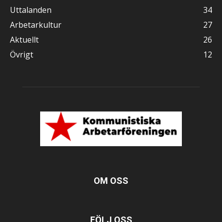
Uttalanden
34
Arbetarkultur
27
Aktuellt
26
Övrigt
12
OM OSS
FÖLJ OSS