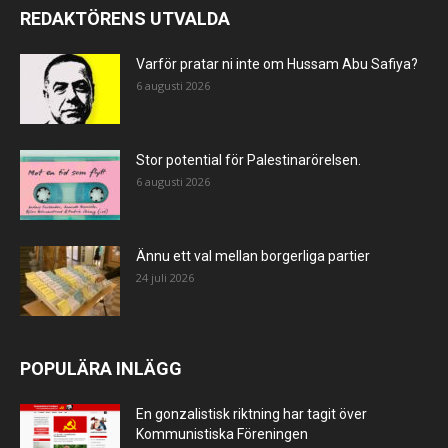
REDAKTÖRENS UTVALDA
Varför pratar ni inte om Hussam Abu Safiya?
6 augusti 2026
Stor potential för Palestinarörelsen.
6 augusti 2026
Ännu ett val mellan borgerliga partier
24 juli 2026
POPULÄRA INLÄGG
En gonzalistisk riktning har tagit över
Kommunistiska Föreningen