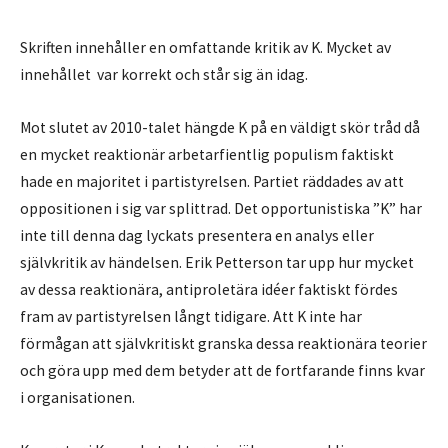
Skriften innehåller en omfattande kritik av K. Mycket av
innehållet var korrekt och står sig än idag.
Mot slutet av 2010-talet hängde K på en väldigt skör tråd då
en mycket reaktionär arbetarfientlig populism faktiskt
hade en majoritet i partistyrelsen. Partiet räddades av att
oppositionen i sig var splittrad. Det opportunistiska ”K” har
inte till denna dag lyckats presentera en analys eller
självkritik av händelsen. Erik Petterson tar upp hur mycket
av dessa reaktionära, antiproletära idéer faktiskt fördes
fram av partistyrelsen långt tidigare. Att K inte har
förmågan att självkritiskt granska dessa reaktionära teorier
och göra upp med dem betyder att de fortfarande finns kvar
i organisationen.