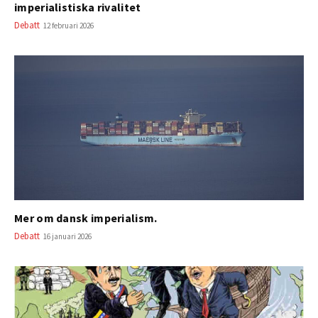
imperialistiska rivalitet
Debatt
12 februari 2026
Mer om dansk imperialism.
Debatt
16 januari 2026