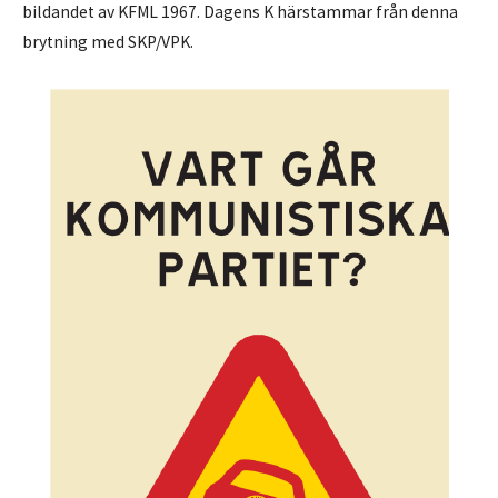
bildandet av KFML 1967. Dagens K härstammar från denna
brytning med SKP/VPK.