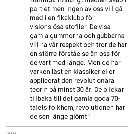
partiet men ingen av oss vill gå
med i en fikaklubb för
visionslösa stofiler. De visa
gamla gummorna och gubbarna
vill ha vår respekt och tror de har
en större förståelse än oss för
de vart med länge. Men de har
varken läst en klassiker eller
applicerat den revolutionära
teorin på minst 30 år. De blickar
tillbaka till det gamla goda 70-
talets folkhem, revolutionen har
de sen länge glömt.”
masi