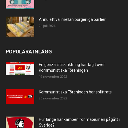
Ännu ett val mellan borgerliga partier
24 juli 2026
POPULÄRA INLÄGG
En gonzalistisk riktning har tagit över
Kommunistiska Föreningen
19 november 2022
Kommunistiska Föreningen har splittrats
26 november 2022
Hur länge har kampen för maoismen pågått i
Sverige?