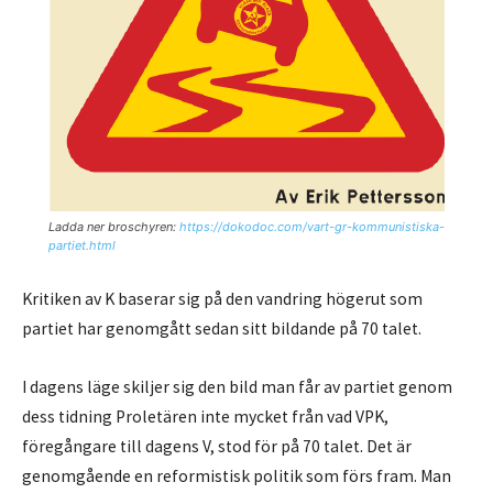
Ladda ner broschyren:
https://dokodoc.com/vart-gr-kommunistiska-
partiet.html
Kritiken av K baserar sig på den vandring högerut som
partiet har genomgått sedan sitt bildande på 70 talet.
I dagens läge skiljer sig den bild man får av partiet genom
dess tidning Proletären inte mycket från vad VPK,
föregångare till dagens V, stod för på 70 talet. Det är
genomgående en reformistisk politik som förs fram. Man