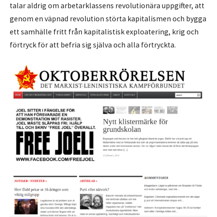
talar aldrig om arbetarklassens revolutionära uppgifter, att
genom en väpnad revolution störta kapitalismen och bygga
ett samhälle fritt från kapitalistisk exploatering, krig och
förtryck för att befria sig själva och alla förtryckta.