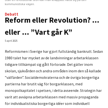
kommunistiska vägen.
Debatt
Reform eller Revolution? …
eller … ”Vart går K”
5 april 2025
Reformismen i Sverige har gjort fullständig bankrutt. Sedan
1980 talet har mycket av de landvinningar arbetarklassen
tidigare tillkämpat sig gått förlorade. Det gäller inom
skolan, sjukvården och andra områden inom den så kallade
”välfärden”. Socialdemokraterna och de övriga borgerliga
partierna har brutit väg för borgarklassen, med
monopolkapitalet i spetsen, i detta avseende. Strategin har
varit att avväpna arbetarklassen med massiv propaganda
för individualistiska borgerliga idéer som individuell