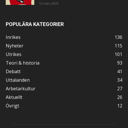
12 mars 2023
POPULÄRA KATEGORIER
Inrikes
136
Nyheter
115
Utrikes
101
Teori & historia
93
Debatt
41
Uttalanden
34
Arbetarkultur
27
Aktuellt
26
Övrigt
12