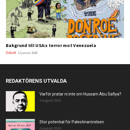
Bakgrund till USA:s terror mot Venezuela
Debatt
13 januari 2026
REDAKTÖRENS UTVALDA
Varför pratar ni inte om Hussam Abu Safiya?
6 augusti 2026
Stor potential för Palestinarörelsen.
6 augusti 2026