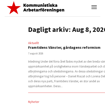
Dagligt arkiv: Aug 8, 202
Aktuellt
Framtidens Vänster, gårdagens reformism
7 augusti 2026
Inledning Under det förra året fästes mycket av den breda vän
uppmärksamhet på oroligheterna inom Vänsterpartiet och de
utbrytningarna och uteslutningarna. Av dessa uteslutningar 
utbrytningar tog två personer – Daniel Riazat och Lorena De
och deras nya parti, Framtidens Vänster, en stor andel av
uppmärksamheten. Deras...
Nyheter