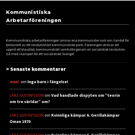
Kommunistiska
Arbetarföreningen
Kommunistiska arbetarföreningen ämnar ena kommunister runt om i landet för
bildandet av ett revolutionärt kommunistiskt parti. Föreningen strävar att
uppnå ett klasslöst, kommunistiskt samhälle genom en socialistisk revolution.
Gå med i kampen för ett socialistiskt Sverige!
> Senaste kommentarer
masi
om
Inga barn i fängelse!
LARZ GUSTAFSSON
om
Vad handlade dispyten om ”teorin
om tre världar” om?
LARZ GUSTAFSSON
om
Kvinnliga kämpar 6. Gerillakämpar
Oman 1970