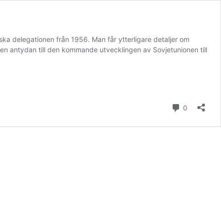
a delegationen från 1956. Man får ytterligare detaljer om
en antydan till den kommande utvecklingen av Sovjetunionen till
kommenta
0