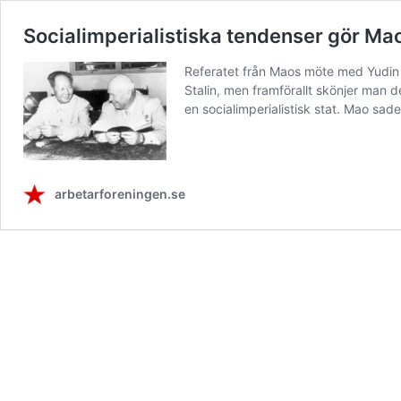
Socialimperialistiska tendenser gör Ma
Referatet från Maos möte med Yudin 
Stalin, men framförallt skönjer man
en socialimperialistisk stat. Mao sad
arbetarforeningen.se