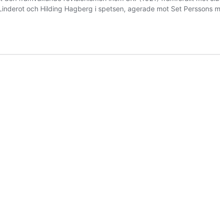
inderot och Hilding Hagberg i spetsen, agerade mot Set Perssons mar