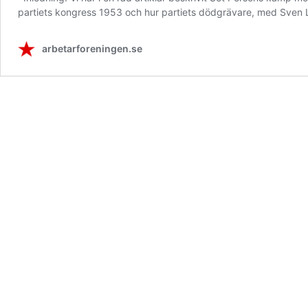
partiets kongress 1953 och hur partiets dödgrävare, med Sven L
arbetarforeningen.se