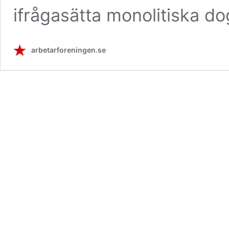
ifrågasätta monolitiska d
arbetarforeningen.se