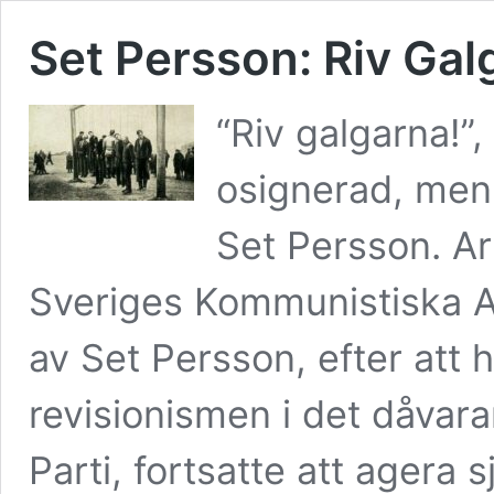
Set Persson: Riv Gal
“Riv galgarna!”,
osignerad, men a
Set Persson. Ar
Sveriges Kommunistiska A
av Set Persson, efter att
revisionismen i det dåva
Parti, fortsatte att agera 