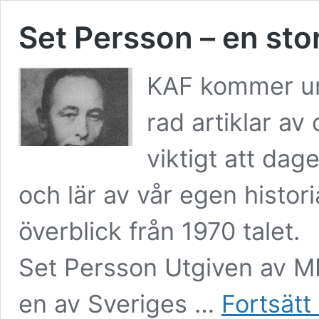
Set Persson – en st
KAF kommer un
rad artiklar av
viktigt att da
och lär av vår egen histori
överblick från 1970 talet.
Set Persson Utgiven av M
en av Sveriges …
Fortsätt