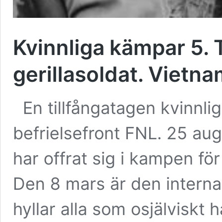
Kvinnliga kämpar 5. 
gerillasoldat. Vietn
En tillfångatagen kvinnlig
befrielsefront FNL. 25 aug
har offrat sig i kampen för 
Den 8 mars är den interna
hyllar alla som osjälviskt h