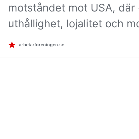
motståndet mot USA, där d
uthållighet, lojalitet och
arbetarforeningen.se