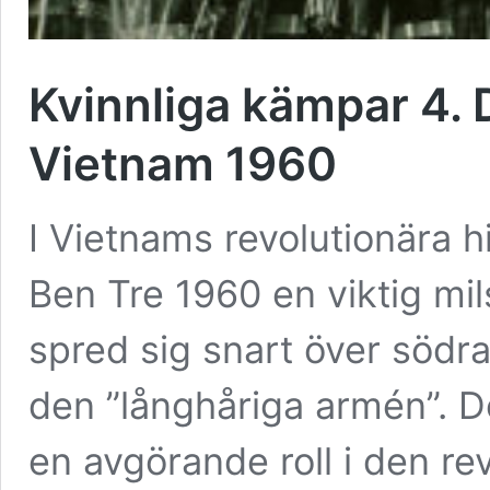
Kvinnliga kämpar 4. 
Vietnam 1960
I Vietnams revolutionära h
Ben Tre 1960 en viktig mi
spred sig snart över södr
den ”långhåriga armén”. D
en avgörande roll i den r