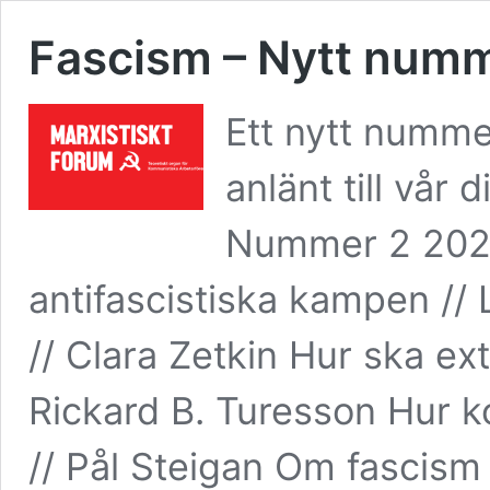
Fascism – Nytt numm
Ett nytt numme
anlänt till vår 
Nummer 2 2025
antifascistiska kampen /
// Clara Zetkin Hur ska e
Rickard B. Turesson Hur k
// Pål Steigan Om fascism 